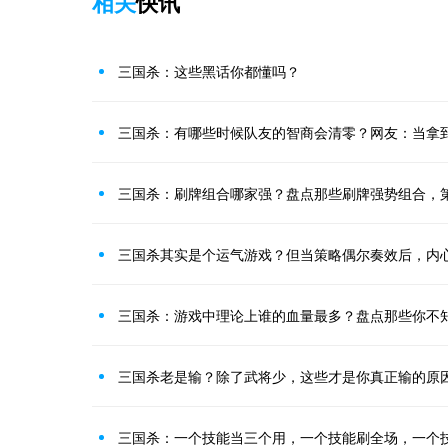
相关
快讯
三国杀：这些黑话你都懂吗？
三国杀：有哪些时候队友的智商会清零？网友：当拿
三国杀：刷牌组合哪家强？盘点那些刷牌强势组合，
三国杀其实是个运气游戏？但当策略偶尔奏效后，内
三国杀：游戏中理论上谁的血量最多？盘点那些你不
三国杀老是输？除了武将少，这些才是你真正输的原
三国杀：一个技能当三个用，一个技能刷全场，一个