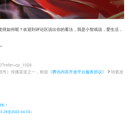
觉得如何呢？欢迎到评论区说出你的看法，我是小智戏说，爱生活，
~
0?refer=cp_1026
鹅号）传播渠道之一，根据
《腾讯内容开放平台服务协议》
转载发
。
增长！
8至2022-04-03）