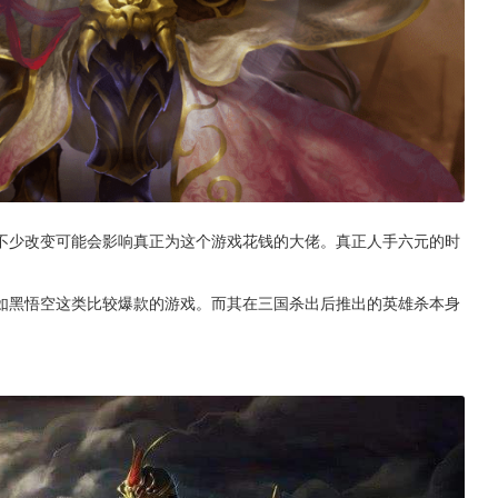
不少改变可能会影响真正为这个游戏花钱的大佬。真正人手六元的时
如黑悟空这类比较爆款的游戏。而其在三国杀出后推出的英雄杀本身