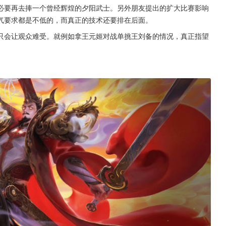
必要再去捧一个曾经辉煌的夕阳武士。另外朋友提出的扩大比赛影响
气要求都是不低的，而真正的技术还要排在后面。
只会让观众难受。就例如拿王元姬对战单挑王刘备的情况，真正指望