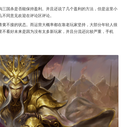
购三国杀是否能保持盈利。并且还说了几个盈利的方法，但是这里小
么不同意见欢迎在评论区评论。
青黄不接的状态。而运营大概率都在靠老玩家坚持，大部分年轻人很
里不看好未来是因为没有太多新玩家，并且分流还比较严重，手机