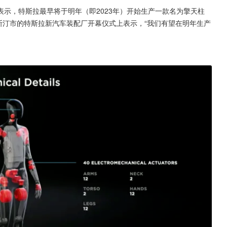
表示，特斯拉最早将于明年（即2023年）开始生产一款名为擎天柱
奥斯汀市的特斯拉新汽车装配厂开幕仪式上表示，“我们有望在明年生产