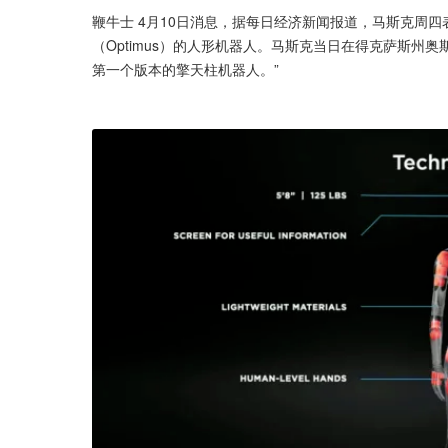
鞭牛士 4月10日消息，据每日经济新闻报道，马斯克周四
（Optimus）的人形机器人。马斯克当日在得克萨斯州
第一个版本的擎天柱机器人。”