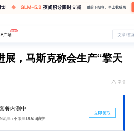
CP广场
文章/答
进展，马斯克称会生产“擎天
举报
免费套餐内测中
立即领取
N流量+不限量DDoS防护