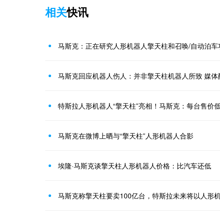
相关
快讯
马斯克：正在研究人形机器人擎天柱和召唤/自动泊车
马斯克回应机器人伤人：并非擎天柱机器人所致 媒体
特斯拉人形机器人“擎天柱”亮相！马斯克：每台售价低
马斯克在微博上晒与“擎天柱”人形机器人合影
埃隆·马斯克谈擎天柱人形机器人价格：比汽车还低
马斯克称擎天柱要卖100亿台，特斯拉未来将以人形