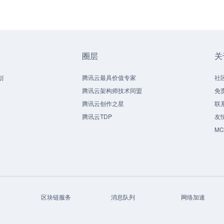
圈层
关
划
腾讯云最具价值专家
社
腾讯云架构师技术同盟
免
腾讯云创作之星
联
腾讯云TDP
友
M
区块链服务
消息队列
网络加速