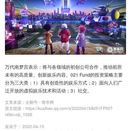
万代南梦宫表示：将与各领域的初创公司合作，推动前所
未有的高质量、创新娱乐内容。021 Fund的投资策略主要
分为三大类：1）具有创造性的娱乐方式；2）面向人们广
泛开放的虚拟娱乐技术和活动；3）社交。
文章来源：
企鹅号 - 青亭网
原文链接：
https://kuaibao.qq.com/s/20220415A051FP00?
refer=cp_1026
发表于：
2022-04-15