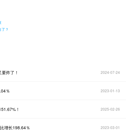
。
查
售了？
又要炸了！
2024-07-24
.04％
2023-01-13
1.67%！
2025-02-26
增长198.64％
2023-03-01