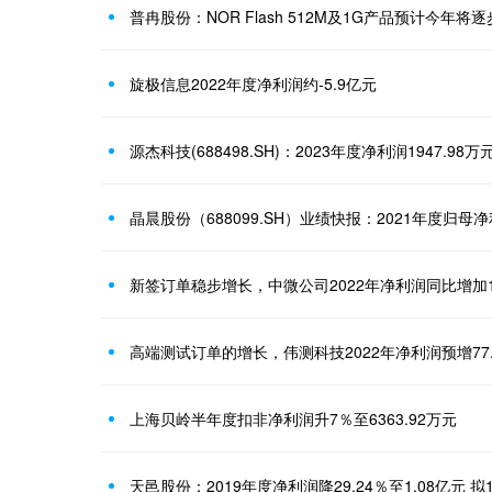
普冉股份：NOR Flash 512M及1G产品预计今年将
旋极信息2022年度净利润约-5.9亿元
源杰科技(688498.SH)：2023年度净利润1947.98万
新签订单稳步增长，中微公司2022年净利润同比增加15
高端测试订单的增长，伟测科技2022年净利润预增77.7
上海贝岭半年度扣非净利润升7％至6363.92万元
天邑股份：2019年度净利润降29.24％至1.08亿元 拟