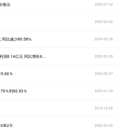
逐步推出
2023-07-04
2023-04-22
元 同比减少80.58%
2024-02-28
晶晨股份（688099.SH）业绩快报：2021年度归母净利润8.14亿元 同比增长608.49％
2022-02-26
.66％
2023-02-27
9％到92.93％
2023-01-20
2019-12-26
10派2元
2020-04-22