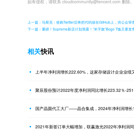
如有侵权，请联系 cloudcommunity@tencent.com 删除
上一篇：马斯克：收购Twitter后将把代码放在GitHub上，供公众审
下一篇：重磅！Supreme新店计划泄露！“米字旗”Bogo T恤又要发
相关
快讯
上半年净利润增长222.60%，这家存储设计企业业绩
聚辰股份预计2022年度净利润同比增长223.32％-251
国产晶圆代工大厂——晶合集成，2024年净利润增长15
2021年新签订单大幅增加，联赢激光2022年净利润同比