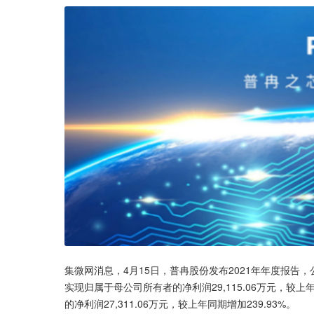
集微网消息，4月15日，普冉股份发布2021年年度报告，公司2
实现归属于母公司所有者的净利润29,115.06万元，较
的净利润27,311.06万元，较上年同期增加239.93%。