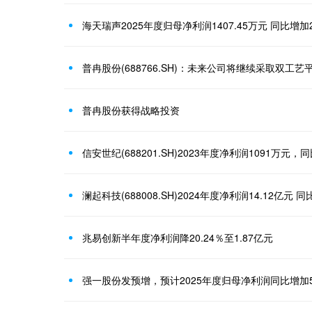
海天瑞声2025年度归母净利润1407.45万元 同比增加2
普冉股份(688766.SH)：未来公司将继续采取双工
普冉股份获得战略投资
信安世纪(688201.SH)2023年度净利润1091万元，同
澜起科技(688008.SH)2024年度净利润14.12亿元 同
兆易创新半年度净利润降20.24％至1.87亿元
强一股份发预增，预计2025年度归母净利润同比增加57.