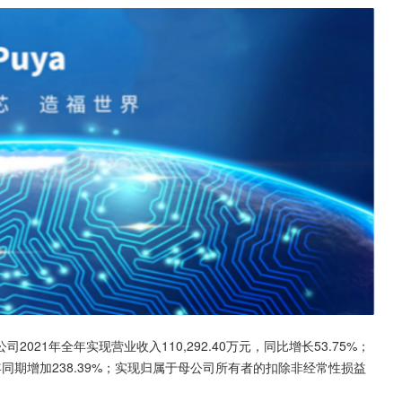
021年全年实现营业收入110,292.40万元，同比增长53.75%；
上年同期增加238.39%；实现归属于母公司所有者的扣除非经常性损益