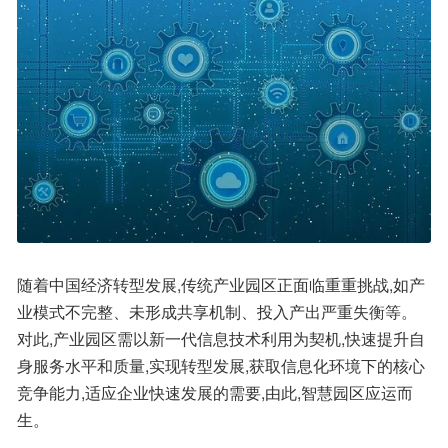
随着中国经济转型发展,传统产业园区正面临重重挑战,如产
业模式不完整、未形成共享机制、投入产出严重失衡等。
对此,产业园区需以新一代信息技术利用为契机,快速提升自
身服务水平和质量,实现转型发展,获取信息化环境下的核心
竞争能力,适应企业快速发展的需要,由此,智慧园区应运而
生。