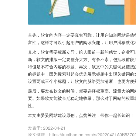
首先，软文的内容一定要真实可靠，让用户知道网站是值
富性，这样才可以引起用户的阅读兴趣，让用户潜移默化
其次，软文需要标新立异，给人眼前一新的感觉，企业可
新，软文的排版一定要整齐大方、有条不紊，包括段前段
特但是不符合内容的标题。再次，软文中的关键词及链接
的标题中，因为搜索引起会优先展示标题中出现关键词的
设置两或三个小标题，让软文的脉络更加清晰，也更方便
最后，要发布软文的时候，就要选择权重高、流量大的网
要。如果软文能被长期稳定地收录，那么对于网站的权重
性。
本文由妥妥网站建设原创，点赞关注，带你一起长知识！
发表于:
2022-04-21
原文链接
：
https://kuaibao.qq.com/s/20220421A0B5370