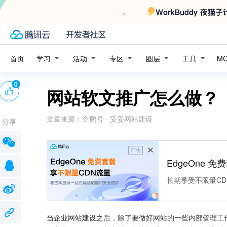
学习
活动
专区
圈层
工具
首页
M
0
网站软文推广怎么做？
文章来源：
企鹅号 - 妥妥网站建设
分享
广告
EdgeOne 
长期享受不限量CD
当企业网站建设之后，除了要做好网站的一些内部管理工