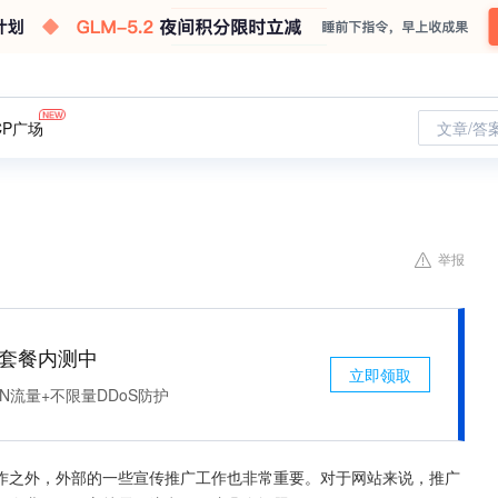
CP广场
文章/答
举报
免费套餐内测中
立即领取
N流量+不限量DDoS防护
作之外，外部的一些宣传推广工作也非常重要。对于网站来说，推广