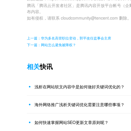
腾讯「腾讯云开发者社区」是腾讯内容开放平台帐号（企
布内容。
如有侵权，请联系 cloudcommunity@tencent.com 删除
上一篇：华为多名高管职位变动，郭平改任监事会主席
下一篇：网站怎么避免被降权？
相关
快讯
浅析在网站软文内容中是如何做好关键词优化的？
海外网络推广浅析关键词优化需要注意哪些事项？
如何快速掌握网站SEO更新文章原则呢？