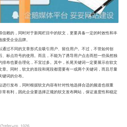
得信赖的，同时对于新闻栏目中的软文，更要具备一定的时效性和丰
地接受企业品牌。
以通过不同的文章形式去吸引用户、留住用户。不过，不管如何创
后、标点符号的使用。而且，不能为了诱导用户点击而想一些虽然独
的排布也要合理化，不宜过多。其中，长尾关键词一定要展示在软文
文章。同时，软文的首段和尾段都需要有一或两个关键词，而且尽量
关键词的分布。
站进行发布，同时根据软文内容有针对性地选择合适的频道也很重
非常有利，因此企业要选择正规的软文发布网站，保证速度性和稳定
0?refer=cp_1026