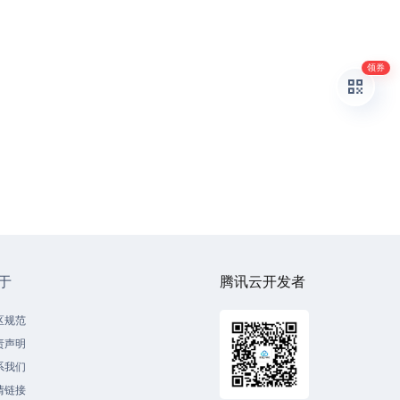
领券
于
腾讯云开发者
区规范
责声明
系我们
情链接