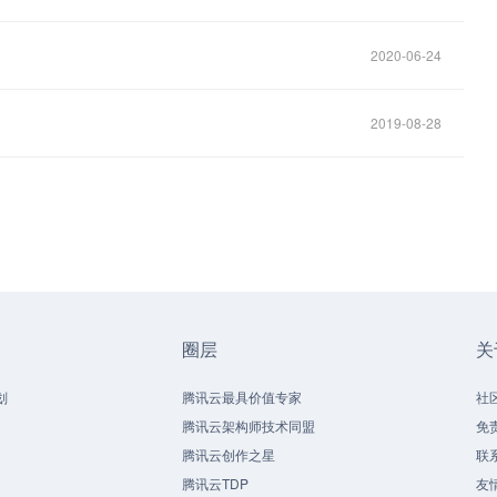
2020-06-24
2019-08-28
圈层
关
划
腾讯云最具价值专家
社
腾讯云架构师技术同盟
免
腾讯云创作之星
联
腾讯云TDP
友