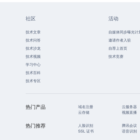
社区
活动
技术文章
自媒体同步曝光计
技术问答
邀请作者入驻
技术沙龙
自荐上首页
技术视频
技术竞赛
学习中心
技术百科
技术专区
热门产品
域名注册
云服务器
云存储
视频直播
热门推荐
人脸识别
腾讯会议
SSL 证书
语音识别