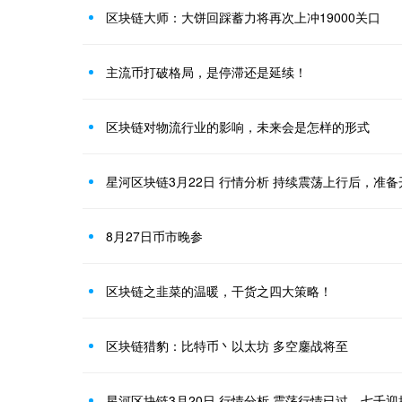
区块链大师：大饼回踩蓄力将再次上冲19000关口
主流币打破格局，是停滞还是延续！
区块链对物流行业的影响，未来会是怎样的形式
星河区块链3月22日 行情分析 持续震荡上行后，准
8月27日币市晚参
区块链之韭菜的温暖，干货之四大策略！
区块链猎豹：比特币丶以太坊 多空鏖战将至
星河区块链3月20日 行情分析 震荡行情已过，七千