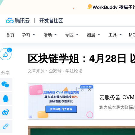
学习
活动
专区
圈层
工具
首页
M
0
区块链学姐：4月28日 
文章来源：
企鹅号 - 学姐论坛
分享
广告
云服务器 CV
算力成本最大降幅超