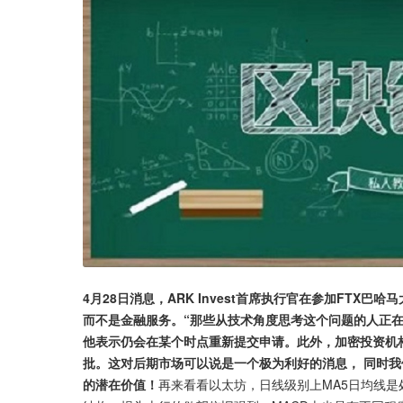
4月28日消息，ARK Invest首席执行官在参加FT
而不是金融服务。“那些从技术角度思考这个问题的人正在接
他表示仍会在某个时点重新提交申请。此外，加密投资机构Ga
批。这对后期市场可以说是一个极为利好的消息， 同时
的潜在价值！
再来看看以太坊，日线级别上MA5日均线是