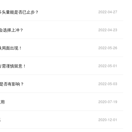
多头量能是否已止步？
2022-04-27
仍会选择上冲？
2022-04-23
跌局面出现！
2022-05-26
方需谨慎留意！
2022-05-01
场是否有影响？
2022-05-03
应用
2020-07-19
高
2020-12-01