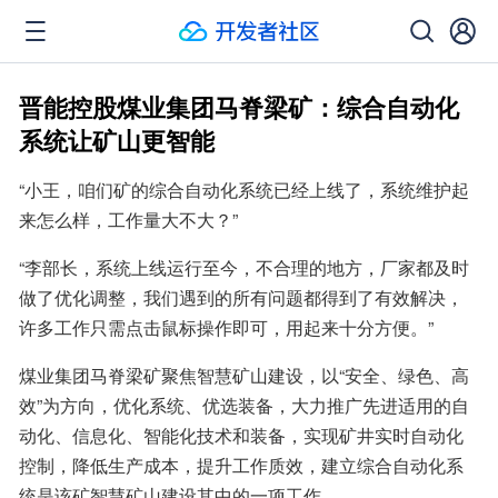
晋能控股煤业集团马脊梁矿：综合自动化
系统让矿山更智能
“小王，咱们矿的综合自动化系统已经上线了，系统维护起
来怎么样，工作量大不大？”
“李部长，系统上线运行至今，不合理的地方，厂家都及时
做了优化调整，我们遇到的所有问题都得到了有效解决，
许多工作只需点击鼠标操作即可，用起来十分方便。”
煤业集团马脊梁矿聚焦智慧矿山建设，以“安全、绿色、高
效”为方向，优化系统、优选装备，大力推广先进适用的自
动化、信息化、智能化技术和装备，实现矿井实时自动化
控制，降低生产成本，提升工作质效，建立综合自动化系
统是该矿智慧矿山建设其中的一项工作。