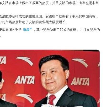
年安踏在市场上做出了很高的热度，并且安踏的市场占有率也是非常
。
也是能够获得成功的重要原因。安踏很早就拥有了斐乐的中国商标，
它的市场热度带动了安踏的营业额大幅度增长。
安踏集团的财务
报表
，其中斐乐做出了50%的贡献。并且在斐乐的
。