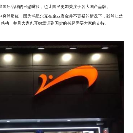
些国际品牌的丑恶嘴脸，也让国民更加关注于各大国产品牌。
中突然爆红，因为鸿星尔克在企业资金并不宽裕的情况下，毅然决然
十分感动，并且大家也开始意识到国货的兴起需要大家的支持。