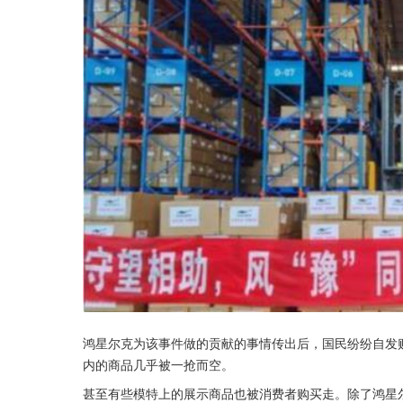
鸿星尔克为该事件做的贡献的事情传出后，国民纷纷自发
内的商品几乎被一抢而空。
甚至有些模特上的展示商品也被消费者购买走。除了鸿星