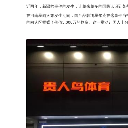
近两年，新疆棉事件的发生，让越来越多的国民认识到某
在河南暴雨灾难发生期间，国产品牌鸿星尔克在这事件当
的向灾区捐赠了价值5,000万的物资。这一举动让国人