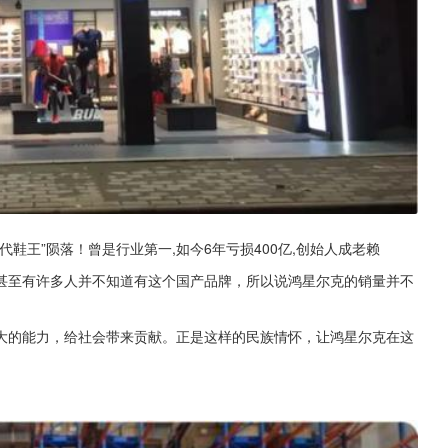
鞋王”陨落！曾是行业第一,如今6年亏损400亿,创始人成老赖
甚至有许多人并不知道有这个国产品牌，所以说鸿星尔克的销量并不
大的能力，给社会带来贡献。正是这样的民族情怀，让鸿星尔克在这