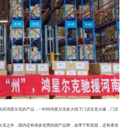
购买鸿星尔克的产品，一时间鸿星尔克各大线下门店生意火爆，门店
尔克之外，国内还有很多优秀的国产品牌，如李宁和安踏，还有逐渐