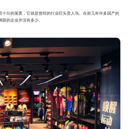
经十分的落寞，它就是曾经的行业巨头贵人鸟。在前几年许多国产的
脚跟的企业并没有多少。