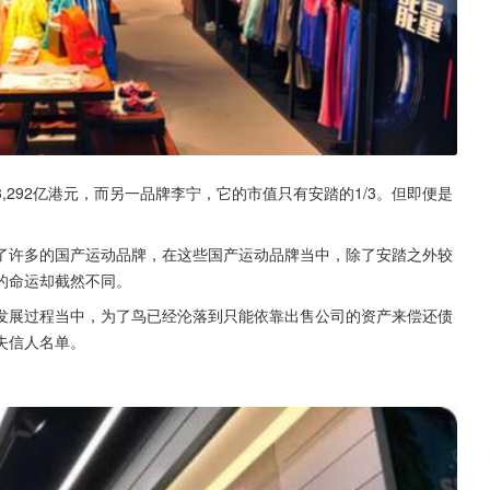
292亿港元，而另一品牌李宁，它的市值只有安踏的1/3。但即便是
了许多的国产运动品牌，在这些国产运动品牌当中，除了安踏之外较
的命运却截然不同。
发展过程当中，为了鸟已经沦落到只能依靠出售公司的资产来偿还债
失信人名单。