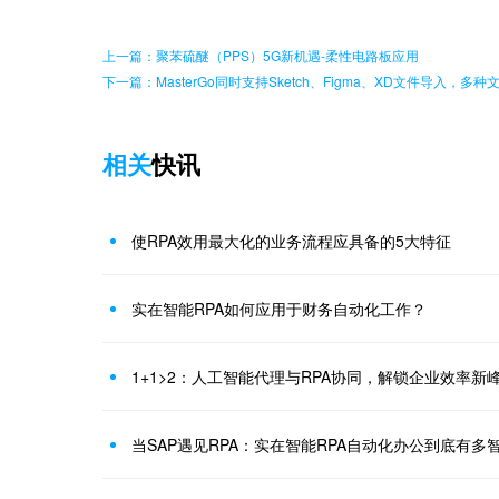
上一篇：聚苯硫醚（PPS）5G新机遇-柔性电路板应用
下一篇：MasterGo同时支持Sketch、Figma、XD文件导入，多
相关
快讯
使RPA效用最大化的业务流程应具备的5大特征
实在智能RPA如何应用于财务自动化工作？
1+1>2：人工智能代理与RPA协同，解锁企业效率新
当SAP遇见RPA：实在智能RPA自动化办公到底有多