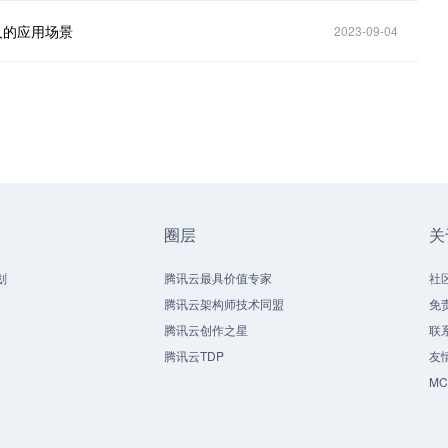
人的应用场景
2023-09-04
圈层
关
划
腾讯云最具价值专家
社
腾讯云架构师技术同盟
免
腾讯云创作之星
联
腾讯云TDP
友
M