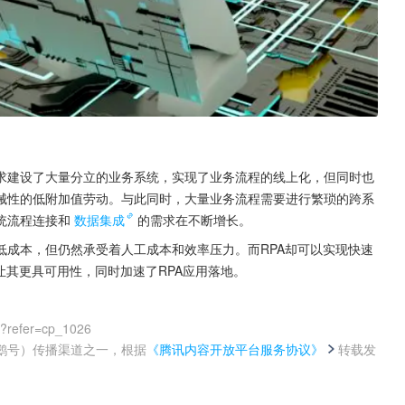
求建设了大量分立的业务系统，实现了业务流程的线上化，但同时也
械性的低附加值劳动。与此同时，大量业务流程需要进行繁琐的跨系
统流程连接和
数据集成
的需求在不断增长。
低成本，但仍然承受着人工成本和效率压力。而RPA却可以实现快速
让其更具可用性，同时加速了RPA应用落地。
0?refer=cp_1026
鹅号）传播渠道之一，根据
《腾讯内容开放平台服务协议》
转载发
。