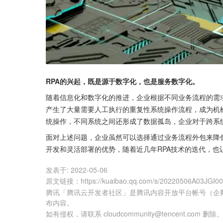
RPA的兴起，既是源于数字化，也是服务数字化。
随着信息化和数字化的推进，企业根据不同业务流程的需
产生了大量需要人工执行的重复性系统操作流程，成为机
统操作，不同系统之间还形成了数据孤岛，企业对于跨系
面对上述问题，企业虽然可以选择通过业务流程外包来降
开发和灵活部署的优势，随着近几年RPA技术的迭代，也
发表于:
2022-05-06
原文链接
：
https://kuaibao.qq.com/s/20220506A03JGI0
腾讯「腾讯云开发者社区」是腾讯内容开放平台帐号（企
布内容。
如有侵权，请联系 cloudcommunity@tencent.com 删除