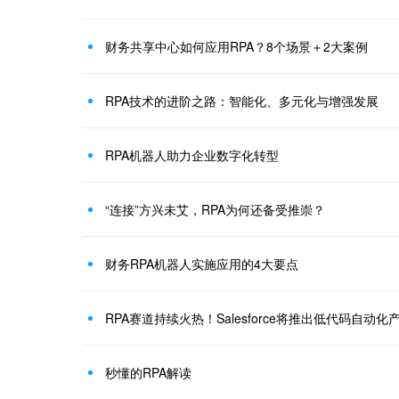
财务共享中心如何应用RPA？8个场景＋2大案例
RPA技术的进阶之路：智能化、多元化与增强发展
RPA机器人助力企业数字化转型
“连接”方兴未艾，RPA为何还备受推崇？
财务RPA机器人实施应用的4大要点
RPA赛道持续火热！Salesforce将推出低代码自动化产品M
秒懂的RPA解读