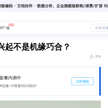
CP广场
文章/答
A兴起不是机缘巧合？
举报
免费套餐内测中
立即领取
N流量+不限量DDoS防护