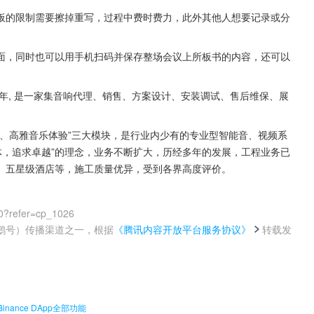
板的限制需要擦掉重写，过程中费时费力，此外其他人想要记录或分
面，同时也可以用手机扫码并保存整场会议上所板书的内容，还可以
3年, 是一家集音响代理、销售、方案设计、安装调试、售后维保、展
、高雅音乐体验”三大模块，是行业内少有的专业型智能音、视频系
体，追求卓越”的理念，业务不断扩大，历经多年的发展，工程业务已
、五星级酒店等，施工质量优异，受到各界高度评价。
0?refer=cp_1026
鹅号）传播渠道之一，根据
《腾讯内容开放平台服务协议》
转载发
。
ance DApp全部功能