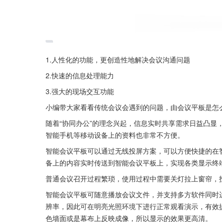
1.人性化的功能，更创造性地解决会议沟通问题
2.快速的信息处理能力
3.强大的现场交互功能
小编带大家看看传统会议会遇到的问题，由会议平板是怎
随着“协同办公”的理念兴起，信息实时共享需求日益凸显
智能手机等移动设备上的资料也非常不方便。
智能会议平板可以通过无线投屏方案，可以方便快捷的在
备上的内容实时传送到智能会议平板上，实现各类显示终
普通会议召开过程繁琐，使用过程中需要关灯拉上窗帘，
智能会议平板可随意播放会议文件，并支持多方软件同时
辨率，因此可在明亮光照环境下进行正常观看演示，有效
色墙面或是幕布上反映成像，所以显示的效果更高清。