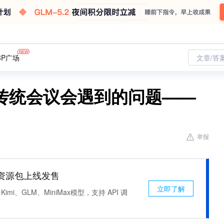
CP广场
文章/答
传统会议会遇到的问题——
举报
n 资源包上线发售
立即了解
Kimi、GLM、MiniMax模型，支持 API 调