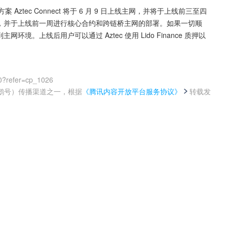
方案 Aztec Connect 将于 6 月 9 日上线主网，并将于上线前三至四
户迁移，并于上线前一周进行核心合约和跨链桥主网的部署。如果一切顺
环境。上线后用户可以通过 Aztec 使用 Lido Finance 质押以
0?refer=cp_1026
鹅号）传播渠道之一，根据
《腾讯内容开放平台服务协议》
转载发
。