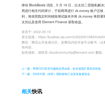
律动 BlockBeats 消息，5 月 19 日，以太坊二层隐私解决
周进行相关代码审计，于前两周进行 zk.money 账
利，将按照既定时间移除测试版本并将 zk.money 将部署到主网
太坊以及使用 Element Finance 获取收益。
发表于:
2022-05-19
原文链接
：
https://kuaibao.qq.com/s/20220519A03U420
腾讯「腾讯云开发者社区」是腾讯内容开放平台帐号（企
布内容。
如有侵权，请联系 cloudcommunity@tencent.com 删除
上一篇：苹果CEO库克与越南总理会面，欲在该国扩展其供应链
下一篇：2022中国（深圳）国际核电工业及装备展览会
相关
快讯