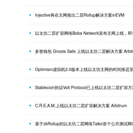
Injective将在主网推出二层Rollup解决方案inEVM
以太坊二层扩容网络Boba Network宣布主网上线，
多签钱包 Gnosis Safe 上线以太坊二层解决方案 Arbit
Optimism虚拟机2.0版本上线以太坊主网的时间推迟至
Stablecoin协议Volt Protocol已上线以太坊二层扩容方案
C.R.E.A.M.上线以太坊二层扩容解决方案 Arbitrum
基于zkRollup的以太坊二层网络Taiko首个公共测试