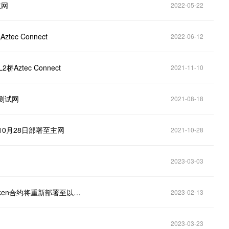
主网
2022-05-22
ec Connect
2022-06-12
ztec Connect
2021-11-10
测试网
2021-08-18
于10月28日部署至主网
2021-10-28
2023-03-03
隐私DeFi项目Offshift主网将于3月首周上线，XFT Token合约将重新部署至以太坊
2023-02-13
2023-03-23