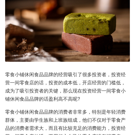
零食小铺休闲食品品牌的经营吸引了很多投资者，投资经
营一间零食店的话，投资的成本低，开店经营的门槛低，
成为了吸引投资者的关键，那么现在投资经营一间零食小
铺休闲食品品牌的话盈利高不高呢?
零食小铺休闲食品品牌的消费者非常多，特别是年轻消费
群体，主要由学生族和上班族组成，他们不仅对于零食产
品的消费者需求大，而且有比较充足的消费能力，投资经