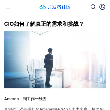
CIO如何了解真正的需求和挑战？
Ameren：到工作一线去
总部位于圣路易斯的Ameren拥有240万电力客户，超过 90 