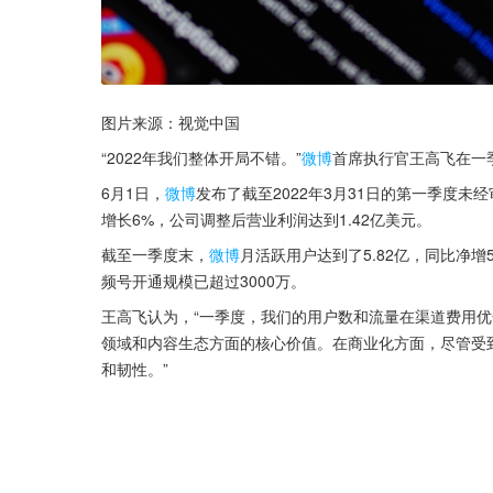
图片来源：视觉中国
“2022年我们整体开局不错。”
微博
首席执行官王高飞在一
6月1日，
微博
发布了截至2022年3月31日的第一季度
增长6%，公司调整后营业利润达到1.42亿美元。
截至一季度末，
微博
月活跃用户达到了5.82亿，同比净增5
频号开通规模已超过3000万。
王高飞认为，“一季度，我们的用户数和流量在渠道费用
领域和内容生态方面的核心价值。在商业化方面，尽管受