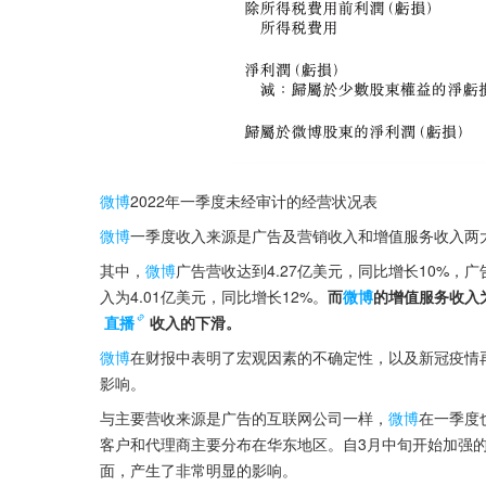
微博
2022年一季度未经审计的经营状况表
微博
一季度收入来源是广告及营销收入和增值服务收入两
其中，
微博
广告营收达到4.27亿美元，同比增长10%，
入为4.01亿美元，同比增长12%。
而
微博
的增值服务收入
直播
收入的下滑。
微博
在财报中表明了宏观因素的不确定性，以及新冠疫情
影响。
与主要营收来源是广告的互联网公司一样，
微博
在一季度
客户和代理商主要分布在华东地区。自3月中旬开始加强
面，产生了非常明显的影响。