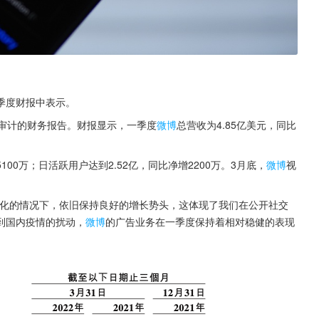
季度财报中表示。
未经审计的财务报告。财报显示，一季度
微博
总营收为4.85亿美元，同比
100万；日活跃用户达到2.52亿，同比净增2200万。3月底，
微博
视
优化的情况下，依旧保持良好的增长势头，这体现了我们在公开社交
到国内疫情的扰动，
微博
的广告业务在一季度保持着相对稳健的表现