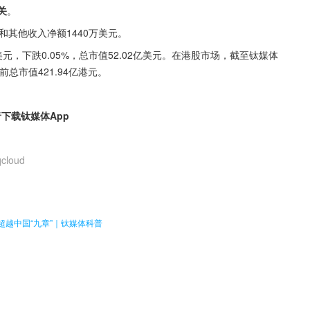
关
。
和其他收入净额1440万美元。
美元，下跌0.05%，总市值52.02亿美元。在港股市场，截至钛媒体
当前总市值421.94亿港元。
者下载钛媒体App
qcloud
。
超越中国“九章”｜钛媒体科普