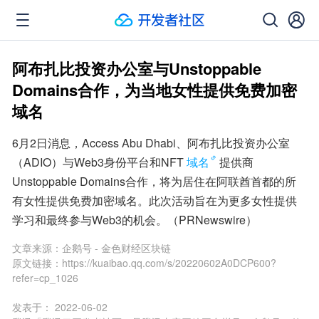
阿布扎比投资办公室与Unstoppable
Domains合作，为当地女性提供免费加密
域名
6月2日消息，Access Abu Dhabi、阿布扎比投资办公室
（ADIO）与Web3身份平台和NFT
域名
提供商
Unstoppable Domains合作，将为居住在阿联酋首都的所
有女性提供免费加密域名。此次活动旨在为更多女性提供
学习和最终参与Web3的机会。（PRNewswire）
文章来源：
企鹅号 - 金色财经区块链
原文链接：
https://kuaibao.qq.com/s/20220602A0DCP600?
refer=cp_1026
发表于：
2022-06-02