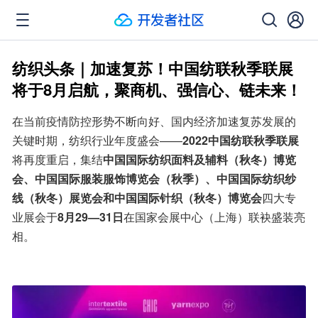
纺织头条｜加速复苏！中国纺联秋季联展
将于8月启航，聚商机、强信心、链未来！
在当前疫情防控形势不断向好、国内经济加速复苏发展的
关键时期，纺织行业年度盛会——
2022中国纺联秋季联展
将再度重启，集结
中国国际纺织面料及辅料（秋冬）博览
会、中国国际服装服饰博览会（秋季）、中国国际纺织纱
线（秋冬）展览会和中国国际针织（秋冬）博览会
四大专
业展会于
8月29—31日
在国家会展中心（上海）联袂盛装亮
相。