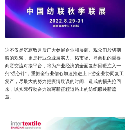
这不仅是沉寂数月后广大参展企业和展商、观众们殷切期
盼的欢聚，更是行业企业展实力、拓市场、寻商机的重要
商贸交流对接平台，将为产业经济的全面复苏回暖注入一
剂“强心针”，重振全行业信心加速推进上下游企业协同复工
复产，尽最大的努力把疫情耽误的时间、造成的损失抢回
来，以实际行动奋力谱写新征程道路上的纺织服装新篇
章。