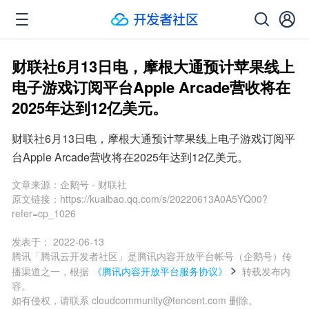
财联社6月13日电，摩根大通预计苹果线上
电子游戏订阅平台Apple Arcade营收将在
2025年达到12亿美元。
财联社6月13日电，摩根大通预计苹果线上电子游戏订阅平
台Apple Arcade营收将在2025年达到12亿美元。
文章来源：
企鹅号 - 财联社
原文链接：
https://kuaibao.qq.com/s/20220613A0A5YQ00?
refer=cp_1026
发表于：
2022-06-13
腾讯「腾讯云开发者社区」是腾讯内容开放平台帐号（企鹅号）传
播渠道之一，根据
《腾讯内容开放平台服务协议》
转载发布内
容。
如有侵权，请联系 cloudcommunity@tencent.com 删除。