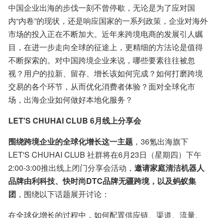
中国企业出海的步伐一刻不曾停歇，无论是为了应对国
内“内卷”的现状，还是响应国家的一系列政策，企业对海外
市场的投入正在不断加大。近年来跨境电商的发展引人瞩
目，在进一步走向全球的征途上，更精细的方法论是值得
不断探索的。对中国跨境企业来说，哪些要素往往被忽
视？用户的拉新、留存、增长该如何完成？如何打磨跨境
交易的各个环节，从而优化消费者体验？面对全球化市
场，出海企业如何做好本地化服务？
LET'S CHUHAI CLUB 6月线上分享会
围绕跨境企业的全球化增长这一主题
，36氪出海旗下 
LET'S CHUHAI CLUB 社群将在6月23日（星期四）下午
2:00-3:00推出线上闭门分享会活动，
邀请家庭清洁机器人
品牌由利科技、快时尚DTC品牌无疆跨境，以及蚂蚁集
团
，围绕以下话题展开讨论：
在全球化增长的过程中，如何配置供应链、渠道、流量、