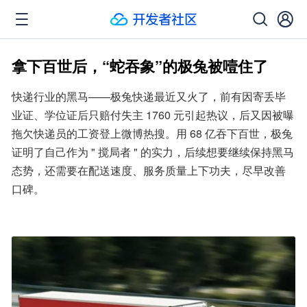
拿下百世后，“蛇吞象”的极兔被噎住了
快递行业的黑马——极兔快递最近又火了，前有因寄丢毕
业证、学位证后只赔付失主 1760 元引起热议，后又因被曝
拖欠快递员的工资登上微博热搜。用 68 亿吞下百世，极兔
证明了自己作为 " 搅局者 " 的实力，后续想要继续保持黑马
态势，还需要在配送速度、服务质量上下功夫，尽早改善
口碑。