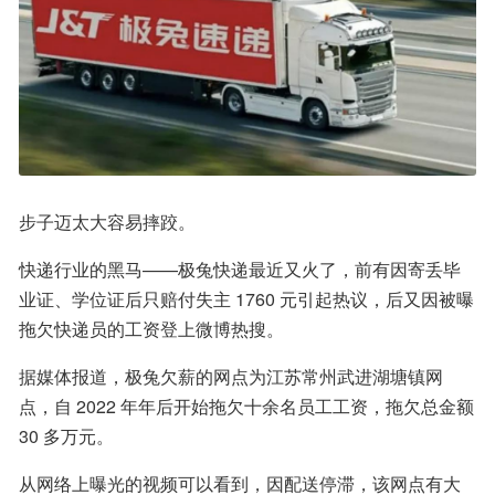
步子迈太大容易摔跤。
快递行业的黑马——极兔快递最近又火了，前有因寄丢毕
业证、学位证后只赔付失主 1760 元引起热议，后又因被曝
拖欠快递员的工资登上微博热搜。
据媒体报道，极兔欠薪的网点为江苏常州武进湖塘镇网
点，自 2022 年年后开始拖欠十余名员工工资，拖欠总金额 
30 多万元。
从网络上曝光的视频可以看到，因配送停滞，该网点有大