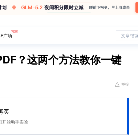
CP广场
文章/答
PDF？这两个方法教你一键
举报
再买
刻开始动手实验