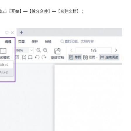
序依次点击【开始】—【拆分合并】—【合并文档】；