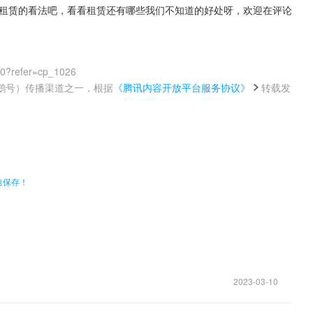
对租赁的看法吧，看看租赁还有哪些我们不知道的好处呀，欢迎在评论
00?refer=cp_1026
鹅号）传播渠道之一，根据
《腾讯内容开放平台服务协议》
转载发
。
速保存！
2023-03-10