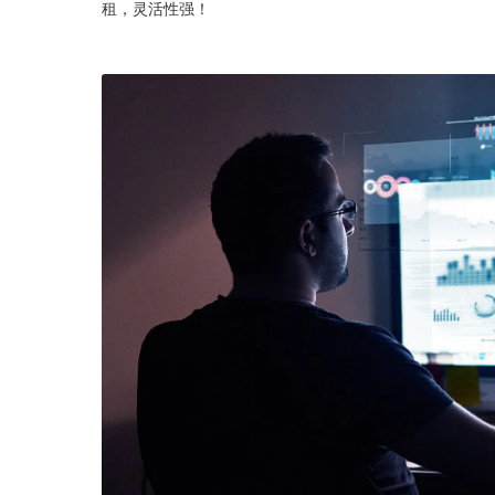
租，灵活性强！