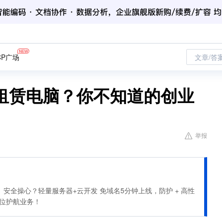
CP广场
文章/答
租赁电脑？你不知道的创业
举报
安全操心？轻量服务器+云开发 免域名5分钟上线，防护 + 高性
全方位护航业务！