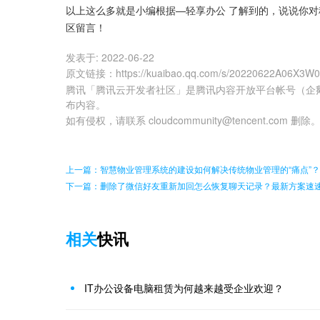
以上这么多就是小编根据—轻享办公 了解到的，说说你
区留言！
发表于:
2022-06-22
原文链接
：
https://kuaibao.qq.com/s/20220622A06X3W
腾讯「腾讯云开发者社区」是腾讯内容开放平台帐号（企
布内容。
如有侵权，请联系 cloudcommunity@tencent.com 删除
上一篇：智慧物业管理系统的建设如何解决传统物业管理的“痛点”？
下一篇：删除了微信好友重新加回怎么恢复聊天记录？最新方案速
相关
快讯
IT办公设备电脑租赁为何越来越受企业欢迎？