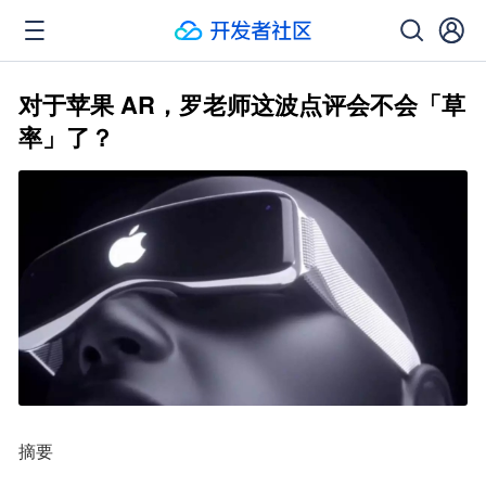
对于苹果 AR，罗老师这波点评会不会「草
率」了？
摘要