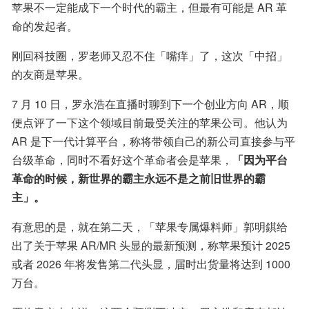
苹果不一定能成下一个时代的霸主，但最有可能是 AR 革
命的发起者。
刚回科技圈，罗老师又忍不住「嘴痒」了，这次「中招」
的友商是苹果。
7 月 10 日，罗永浩在直播时聊到下一个创业方向 AR，顺
便点评了一下这个领域目前最受关注的苹果公司。他认为 
AR 是下一代计算平台，称将带领自己的新公司直接参与平
台级革命，同时不看好这个革命者会是苹果，
「因为平台
革命的时候，新世界的霸主永远不是之前旧世界的霸
主」。
有意思的是，就在第二天，「苹果专属爆料师」郭明錤给
出了关于苹果 AR/MR 头显的最新预测，称苹果预计 2025 
或者 2026 年将发售第二代头显，届时出货量将达到 1000 
万台。