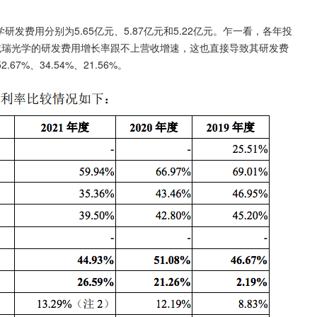
发费用分别为5.65亿元、5.87亿元和5.22亿元。乍一看，各年投
，诚瑞光学的研发费用增长率跟不上营收增速，这也直接导致其研发费
%、34.54%、21.56%。