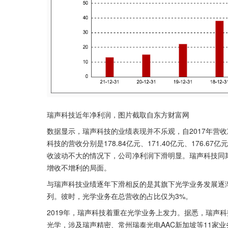
瑞声科技近年净利润，图片截取自东方财富网
数据显示，瑞声科技的业绩表现并不乐观，自2017年营收净
科技的营收分别是178.84亿元、171.40亿元、176.
收波动不大的情况下，公司净利润下滑明显。瑞声科技同期净利润
增收不增利的局面。
与瑞声科技业绩逐年下滑相反的是其旗下光学业务发展逐渐
列。彼时，光学业务在总营收的占比仅为3%。
2019年，瑞声科技着重在光学业务上发力。据悉，瑞声
光学，涉及瑞声精密、常州瑞泰光电AAC新加坡等11家业