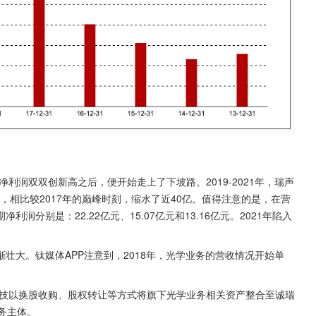
利润双双创新高之后，便开始走上了下坡路。2019-2021年，瑞声
67亿元，相比较2017年的巅峰时刻，缩水了近40亿。值得注意的是，在营
分别是：22.22亿元、15.07亿元和13.16亿元。2021年陷入
壮大。钛媒体APP注意到，2018年，光学业务的营收情况开始单
科技以换股收购、股权转让等方式将旗下光学业务相关资产整合至诚瑞
务主体。