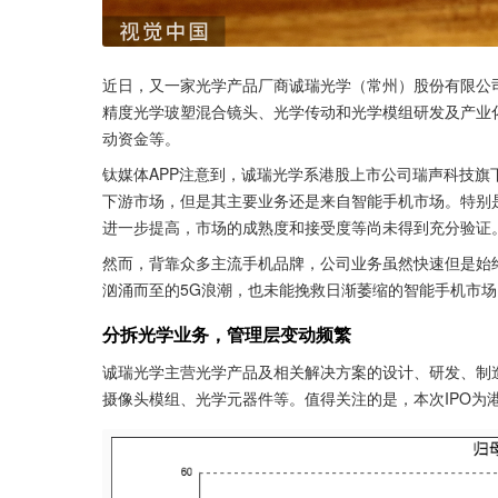
近日，又一家光学产品厂商诚瑞光学（常州）股份有限公司
精度光学玻塑混合镜头、光学传动和光学模组研发及产业
动资金等。
钛媒体APP注意到，诚瑞光学系港股上市公司瑞声科技旗
下游市场，但是其主要业务还是来自智能手机市场。特别
进一步提高，市场的成熟度和接受度等尚未得到充分验证
然而，背靠众多主流手机品牌，公司业务虽然快速但是始
汹涌而至的5G浪潮，也未能挽救日渐萎缩的智能手机市
分拆光学业务，管理层变动频繁
诚瑞光学主营光学产品及相关解决方案的设计、研发、制
摄像头模组、光学元器件等。值得关注的是，本次IPO为港