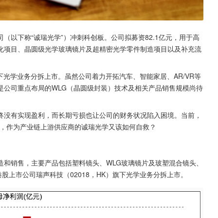
（以下称“诚瑞光学”）冲刺科创板。公司拟募资82.1亿元，用于高
化项目、晶圆级光学玻璃镜片及超精密光学零件制造项目以及补充流
下光学业务分拆上市。虽然公司着力开拓汽车、智能家居、AR/VR等
是公司重点布局的WLG（晶圆级封装）技术及相关产品销售规模尚待
。
终没有实现盈利，而长期亏损也让公司的财务状况陷入困境。当前，
场，作为产业链上游供应商的诚瑞光学又该如何自救？
造和销售，主要产品包括塑料镜头、WLG玻璃镜片及玻塑混合镜头、
股上市公司瑞声科技（02018，HK）旗下光学业务分拆上市。