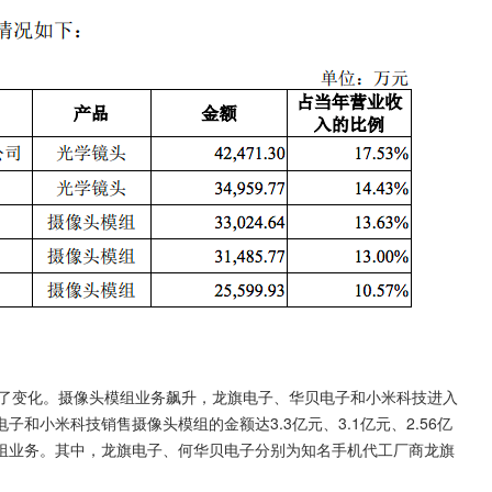
发生了变化。摄像头模组业务飙升，龙旗电子、华贝电子和小米科技进入
和小米科技销售摄像头模组的金额达3.3亿元、3.1亿元、2.56亿
模组业务。其中，龙旗电子、何华贝电子分别为知名手机代工厂商龙旗