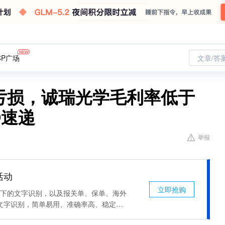
CP广场
文章/答
亏损，诚瑞光学毛利率低于
O速递
举报
活动
立即抢购
场景下的文字识别，以及报关单、保单、海外
文字识别，简单易用、准确率高、稳定可