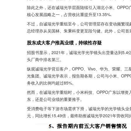
除此之外，还在诚瑞光学层面陆续引入湖北小米、OPPO
核心发展战略之一，占营收比重提升至13.35%.
不过，自诚瑞光学重组至今，公司管理层存在变动频繁现
总经理亦从吴国林、朱秉科变更至段匀健。此外，公司首
股东成大客户推高业绩，持续性存疑
招股书显示，2021年，诚瑞光学光学镜头出货量达到5.
头厂商中排名第三。
纵观诚瑞光学背后客户，OPPO、Vivo、华为、荣耀
光集团。诚瑞光学表示，报告期各期，公司与小米、OPP
务收入的比例均超过85%。
然而，在诚瑞光学重组时，小米科技、OPPO广东以增
东，还是公司业绩的重要推手。
受消费电子等下游市场需求下滑，诚瑞光学的光学镜头业务营收
元，同比增长15.49倍，最终助推诚瑞光学2021年营收同比