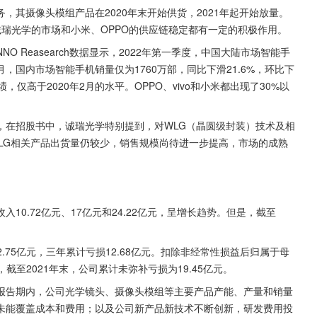
其摄像头模组产品在2020年末开始供货，2021年起开始放量。
瑞光学的市场和小米、OPPO的供应链稳定都有一定的积极作用。
 Reasearch数据显示，2022年第一季度，中国大陆市场智能手
年4月，国内市场智能手机销量仅为1760万部，同比下滑21.6%，环比下
，仅高于2020年2月的水平。OPPO、vivo和小米都出现了30%以
，在招股书中，诚瑞光学特别提到，对WLG（晶圆级封装）技术及相
WLG相关产品出货量仍较少，销售规模尚待进一步提高，市场的成熟
0.72亿元、17亿元和24.22亿元，呈增长趋势。但是，截至
-2.75亿元，三年累计亏损12.68亿元。扣除非经常性损益后归属于母
亿元，截至2021年末，公司累计未弥补亏损为19.45亿元。
报告期内，公司光学镜头、摄像头模组等主要产品产能、产量和销量
未能覆盖成本和费用；以及公司新产品新技术不断创新，研发费用投