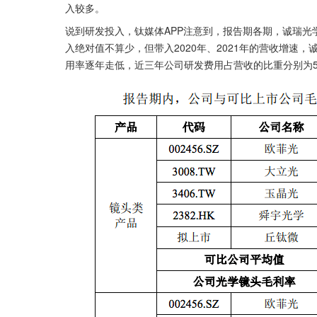
入较多。
说到研发投入，钛媒体APP注意到，报告期各期，诚瑞光学研
入绝对值不算少，但带入2020年、2021年的营收增速
用率逐年走低，近三年公司研发费用占营收的比重分别为52.67