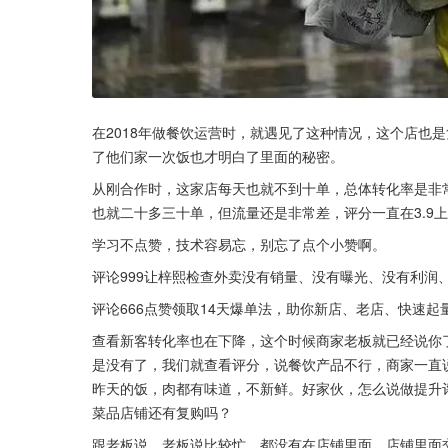
在2018年做餐饮运营时，就遇见了这种情况，这个店也
了他们家一次饭也才明白了里面的秘密。
从刚合作时，这家店每天也就不到十单，总体转化率是非
也就二十多三十单，但流量还是非常差，评分一直在3.9
学习不点赞，技术容易忘，别忘了点个小赞啊。
评论999让梓熙检查外卖没有销量、没有曝光、没有利润
评论666点赞领取14天爆单法，助你新店、老店、快速起
查看新客转化率也在下降，这个时候商家老板就已经说你
是没有了，我们就查看评分，说餐饮产品不行，商家一直
昨天的饭，肉都有味道，不新鲜。好家伙，怎么说做提升
菜品店铺还有复购吗？
跟老板说，老板说比较忙，都没有在店铺里面，店铺里面