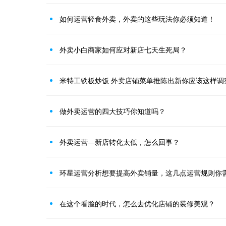
如何运营轻食外卖，外卖的这些玩法你必须知道！
外卖小白商家如何应对新店七天生死局？
米特工铁板炒饭 外卖店铺菜单推陈出新你应该这样调
做外卖运营的四大技巧你知道吗？
外卖运营—新店转化太低，怎么回事？
环星运营分析想要提高外卖销量，这几点运营规则你
在这个看脸的时代，怎么去优化店铺的装修美观？