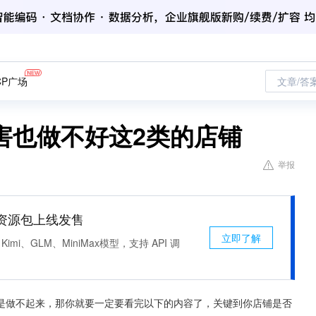
CP广场
文章/答
害也做不好这2类的店铺
举报
n 资源包上线发售
立即了解
Kimi、GLM、MiniMax模型，支持 API 调
是做不起来，那你就要一定要看完以下的内容了，关键到你店铺是否