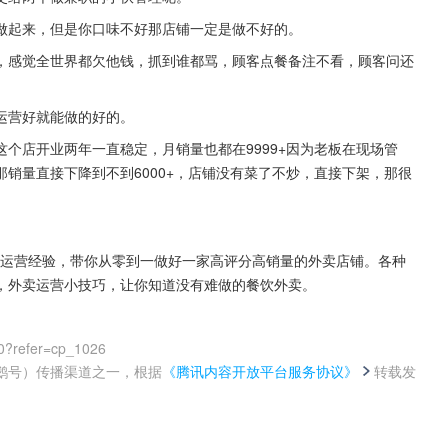
做起来，但是你口味不好那店铺一定是做不好的。
，感觉全世界都欠他钱，抓到谁都骂，顾客点餐备注不看，顾客问还
运营好就能做的好的。
个店开业两年一直稳定，月销量也都在9999+因为老板在现场管
销量直接下降到不到6000+，店铺没有菜了不炒，直接下架，那很
自己运营经验，带你从零到一做好一家高评分高销量的外卖店铺。各种
，外卖运营小技巧，让你知道没有难做的餐饮外卖。
0?refer=cp_1026
鹅号）传播渠道之一，根据
《腾讯内容开放平台服务协议》
转载发
。