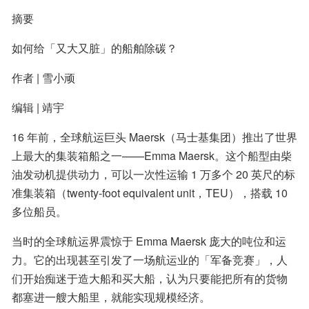
摘要
如何给「又大又脏」的船舶除碳？
作者 | 雪小顽
编辑 | 靖宇
16 年前，全球航运巨头 Maersk（马士基集团）推出了世界
上最大的集装箱船之一——Emma Maersk。这个船型由柴
油发动机提供动力，可以一次性运输 1 万多个 20 英尺的标
准集装箱（twenty-foot equivalent unit，TEU），搭载 10 
多位船员。
当时的全球航运界震惊于 Emma Maersk 庞大的吨位和运
力。它的出现甚至引发了一场航运业的「军备竞赛」，人
们开始痴迷于造大船和买大船，认为只要能把所有的货物
都塞进一艘大船里，就能实现规模经济。