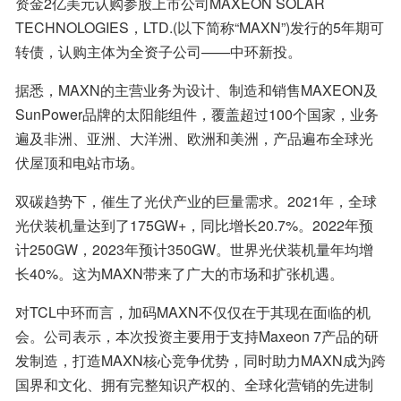
资金2亿美元认购参股上市公司MAXEON SOLAR 
TECHNOLOGIES，LTD.(以下简称“MAXN”)发行的5年期可
转债，认购主体为全资子公司——中环新投。
据悉，MAXN的主营业务为设计、制造和销售MAXEON及
SunPower品牌的太阳能组件，覆盖超过100个国家，业务
遍及非洲、亚洲、大洋洲、欧洲和美洲，产品遍布全球光
伏屋顶和电站市场。
双碳趋势下，催生了光伏产业的巨量需求。2021年，全球
光伏装机量达到了175GW+，同比增长20.7%。2022年预
计250GW，2023年预计350GW。世界光伏装机量年均增
长40%。这为MAXN带来了广大的市场和扩张机遇。
对TCL中环而言，加码MAXN不仅仅在于其现在面临的机
会。公司表示，本次投资主要用于支持Maxeon 7产品的研
发制造，打造MAXN核心竞争优势，同时助力MAXN成为跨
国界和文化、拥有完整知识产权的、全球化营销的先进制