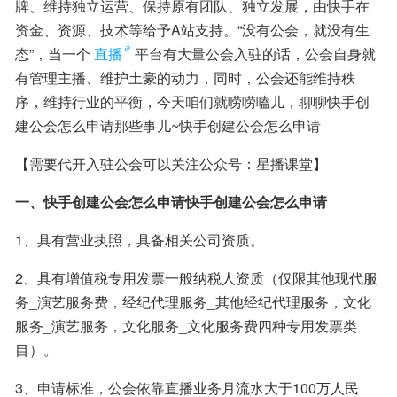
牌、维持独立运营、保持原有团队、独立发展，由快手在
资金、资源、技术等给予A站支持。“没有公会，就没有生
态”，当一个
直播
平台有大量公会入驻的话，公会自身就
有管理主播、维护土豪的动力，同时，公会还能维持秩
序，维持行业的平衡，今天咱们就唠唠嗑儿，聊聊快手创
建公会怎么申请那些事儿~快手创建公会怎么申请
【需要代开入驻公会可以关注公众号：星播课堂】
一、快手创建公会怎么申请快手创建公会怎么申请
1、具有营业执照，具备相关公司资质。
2、具有增值税专用发票一般纳税人资质（仅限其他现代服
务_演艺服务费，经纪代理服务_其他经纪代理服务，文化
服务_演艺服务，文化服务_文化服务费四种专用发票类
目）。
3、申请标准，公会依靠直播业务月流水大于100万人民