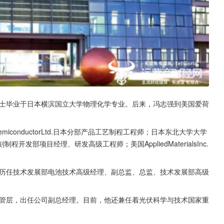
博士毕业于日本横滨国立大学物理化学专业。后来，冯志强到美国爱荷
miconductorLtd.日本分部产品工艺制程工程师；日本东北大学大学
光刻制程开发部项目经理、研发高级工程师；美国AppliedMaterialsInc.
司历任技术发展部电池技术高级经理、副总监、总监、技术发展部高级
。
高管层，出任公司副总经理。目前，他还兼任着光伏科学与技术国家重