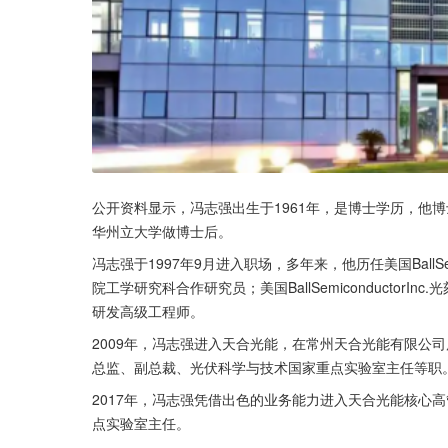
公开资料显示，冯志强出生于1961年，是博士学历，他
华州立大学做博士后。
冯志强于1997年9月进入职场，多年来，他历任美国BallSe
院工学研究科合作研究员；美国BallSemiconductorInc.
研发高级工程师。
2009年，冯志强进入天合光能，在常州天合光能有限公
总监、副总裁、光伏科学与技术国家重点实验室主任等职
2017年，冯志强凭借出色的业务能力进入天合光能核心
点实验室主任。