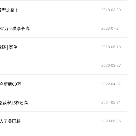
转型之路！
2018-03-30
.37万比董事长高
2023-07-24
业链│案例
2018-06-13
2020-02-27
今薪酬80万
2022-04-07
比总裁宋卫权还高
2024-05-31
加入了美国籍
2023-08-06