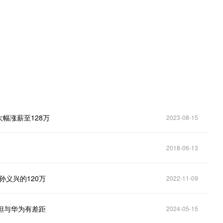
。
幅涨薪至128万
2023-08-15
2018-06-13
孙义兴的120万
2022-11-09
但与华为有差距
2024-05-15