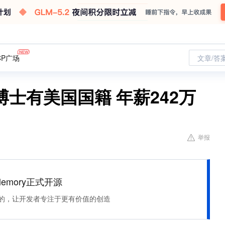
CP广场
文章/答
士有美国国籍 年薪242万
举报
Memory正式开源
住该记的，让开发者专注于更有价值的创造