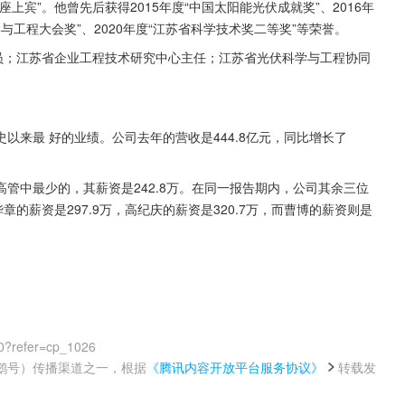
宾”。他曾先后获得2015年度“中国太阳能光伏成就奖”、2016年
学与工程大会奖”、2020年度“江苏省科学技术奖二等奖”等荣誉。
员；江苏省企业工程技术研究中心主任；江苏省光伏科学与工程协同
以来最 好的业绩。公司去年的营收是444.8亿元，同比增长了
管中最少的，其薪资是242.8万。在同一报告期内，公司其余三位
的薪资是297.9万，高纪庆的薪资是320.7万，而曹博的薪资则是
0?refer=cp_1026
鹅号）传播渠道之一，根据
《腾讯内容开放平台服务协议》
转载发