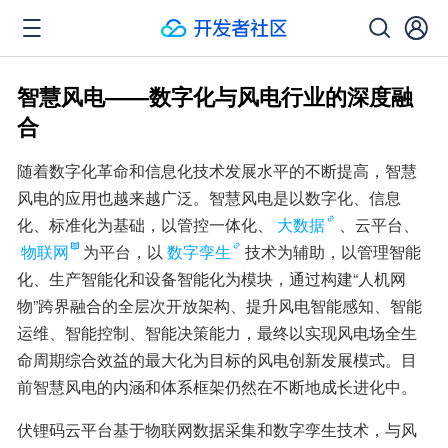
智慧风电——数字化与风电行业的深度融
合
随着数字化革命和信息化技术发展水平的不断提高，智慧
风电的应用也越来越广泛。智慧风电是以数字化、信息
化、标准化为基础，以管控一体化、
大数据
、云平台、
物联网
为平台，以
数字孪生
技术为辅助，以管理智能
化、生产智能化和设备智能化为模块，通过构建“人机网
物”跨界融合的全层次开放架构、提升风电智能感知、智能
运维、智能控制、智能决策能力，最终以实现风电场全生
命周期综合效益的最大化为目标的风电创新发展模式。目
前智慧风电的内涵和体系框架仍然在不断地成长进化中。
伏锂码云平台基于物联网数据采集和数字孪生技术，与风