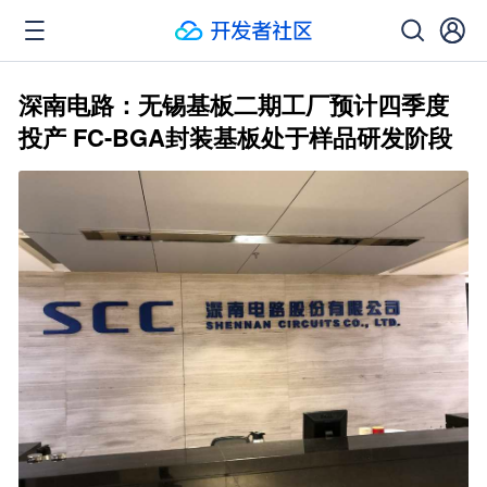
深南电路：无锡基板二期工厂预计四季度
投产 FC-BGA封装基板处于样品研发阶段