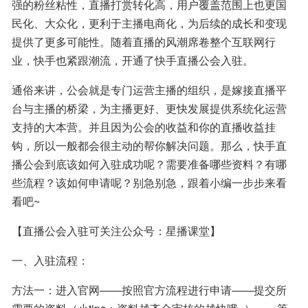
强的粉丝粘性，直播打赏转化高，用户覆盖范围上也更国
民化、大众化，更利于主播电商化，为后续的成长和变现
提供了更多可能性。随着直播的风潮席卷整个互联网行
业，快手也紧跟潮流，开通了快手直播公会入驻。
通俗来讲，公会就是专门运营主播的组织，是嫁接直播平
台与主播的桥梁，为主播更好、更快发展提供系统化运营
支持的大本营。并且因为公会的收益和你的直播收益挂
钩，所以一般都会很主动的帮你解决问题。那么，快手直
播公会到底该如何入驻成功呢？需要准备哪些资料？有哪
些流程？该如何申请呢？别急别急，跟着小编一步步来看
看吧~
【直播公会入驻可关注公众号：星播课堂】
一、入驻流程：
方法一：进入官网——按照官方流程进行申请——提交所