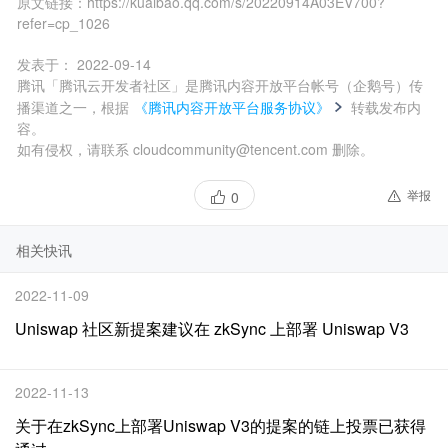
原文链接：
https://kuaibao.qq.com/s/20220914A03EV700?
refer=cp_1026
发表于：
2022-09-14
腾讯「腾讯云开发者社区」是腾讯内容开放平台帐号（企鹅号）传
播渠道之一，根据
《腾讯内容开放平台服务协议》
转载发布内
容。
如有侵权，请联系 cloudcommunity@tencent.com 删除。
举报
0
相关快讯
2022-11-09
Uniswap 社区新提案建议在 zkSync 上部署 Uniswap V3
2022-11-13
关于在zkSync上部署Uniswap V3的提案的链上投票已获得