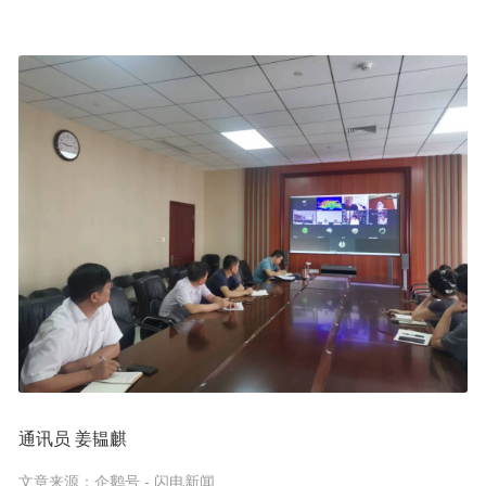
通讯员 姜韫麒
文章来源：
企鹅号 - 闪电新闻