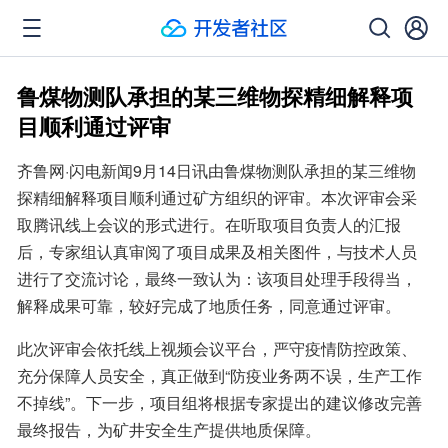
鲁煤物测队承担的某三维物探精细解释项
目顺利通过评审
齐鲁网·闪电新闻9月14日讯由鲁煤物测队承担的某三维物
探精细解释项目顺利通过矿方组织的评审。本次评审会采
取腾讯线上会议的形式进行。在听取项目负责人的汇报
后，专家组认真审阅了项目成果及相关图件，与技术人员
进行了交流讨论，最终一致认为：该项目处理手段得当，
解释成果可靠，较好完成了地质任务，同意通过评审。
此次评审会依托线上视频会议平台，严守疫情防控政策、
充分保障人员安全，真正做到“防疫业务两不误，生产工作
不掉线”。下一步，项目组将根据专家提出的建议修改完善
最终报告，为矿井安全生产提供地质保障。