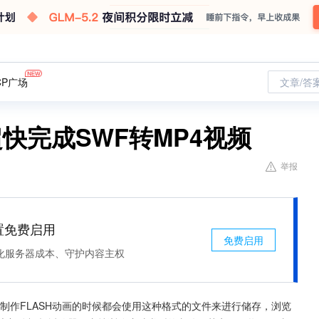
CP广场
文章/答
超快完成SWF转MP4视频
举报
处置免费启用
免费启用
化服务器成本、守护内容主权
在制作FLASH动画的时候都会使用这种格式的文件来进行储存，浏览