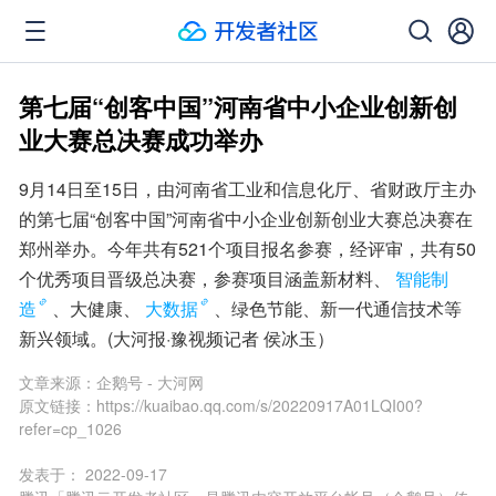
第七届“创客中国”河南省中小企业创新创
业大赛总决赛成功举办
9月14日至15日，由河南省工业和信息化厅、省财政厅主办
的第七届“创客中国”河南省中小企业创新创业大赛总决赛在
郑州举办。今年共有521个项目报名参赛，经评审，共有50
个优秀项目晋级总决赛，参赛项目涵盖新材料、
智能制
造
、大健康、
大数据
、绿色节能、新一代通信技术等
新兴领域。(大河报·豫视频记者 侯冰玉）
文章来源：
企鹅号 - 大河网
原文链接：
https://kuaibao.qq.com/s/20220917A01LQI00?
refer=cp_1026
发表于：
2022-09-17