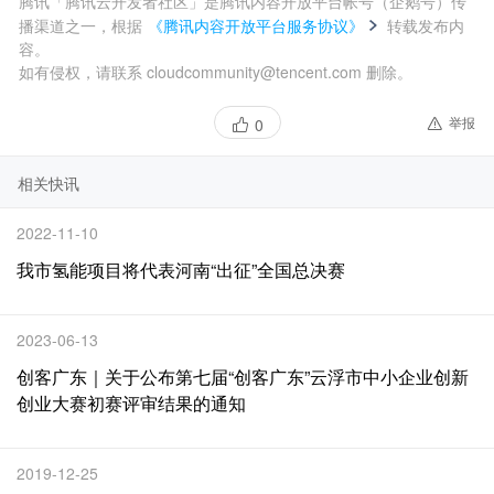
腾讯「腾讯云开发者社区」是腾讯内容开放平台帐号（企鹅号）传
播渠道之一，根据
《腾讯内容开放平台服务协议》
转载发布内
容。
如有侵权，请联系 cloudcommunity@tencent.com 删除。
举报
0
相关快讯
2022-11-10
我市氢能项目将代表河南“出征”全国总决赛
2023-06-13
创客广东｜关于公布第七届“创客广东”云浮市中小企业创新
创业大赛初赛评审结果的通知
2019-12-25