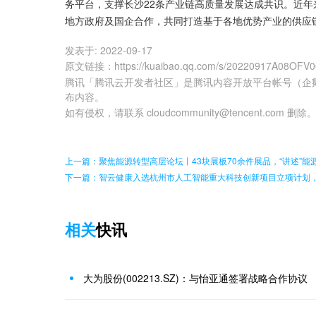
务平台，支撑长沙22条产业链高质量发展达成共识。近年
地方政府及国企合作，共同打造基于各地优势产业的供应
发表于:
2022-09-17
原文链接
：
https://kuaibao.qq.com/s/20220917A08OFV
腾讯「腾讯云开发者社区」是腾讯内容开放平台帐号（企
布内容。
如有侵权，请联系 cloudcommunity@tencent.com 删除
上一篇：聚焦能源转型高层论坛丨43块展板70余件展品，“讲述”能
下一篇：智云健康入选杭州市人工智能重大科技创新项目立项计划
相关
快讯
大为股份(002213.SZ)：与怡亚通签署战略合作协议