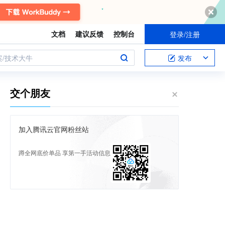
文档
建议反馈
控制台
登录/注册
案/技术大牛
发布
交个朋友
加入腾讯云官网粉丝站
蹲全网底价单品 享第一手活动信息