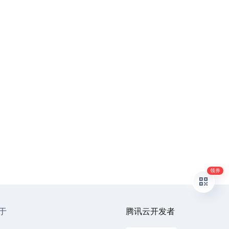
领券
于
腾讯云开发者