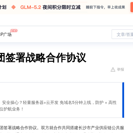
CP广场
文章/答
团签署战略合作协议
举报
安全操心？轻量服务器+云开发 免域名5分钟上线，防护 + 高性
全方位护航业务！
集团签署战略合作协议。双方就合作共同搭建长沙市产业供应链公共服