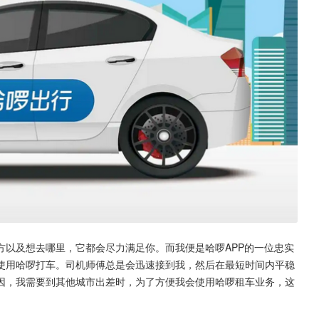
方以及想去哪里，它都会尽力满足你。而我便是哈啰APP的一位忠实
使用哈啰打车。司机师傅总是会迅速接到我，然后在最短时间内平稳
因，我需要到其他城市出差时，为了方便我会使用哈啰租车业务，这