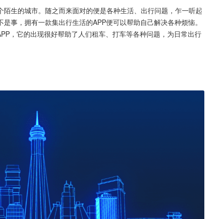
个陌生的城市。随之而来面对的便是各种生活、出行问题，乍一听起
不是事，拥有一款集出行生活的APP便可以帮助自己解决各种烦恼。
APP，它的出现很好帮助了人们租车、打车等各种问题，为日常出行