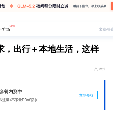
CP广场
文章/答
求，出行＋本地生活，这样
举报
免费套餐内测中
立即领取
N流量+不限量DDoS防护