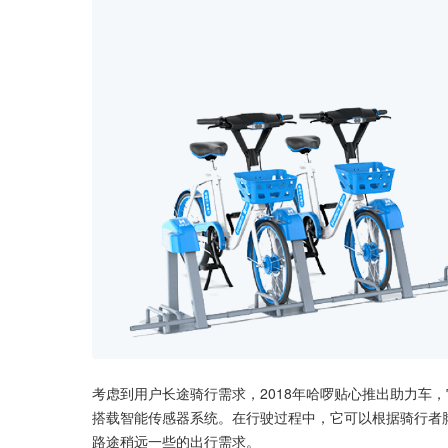
考虑到用户长途骑行需求，2018年哈啰贴心推出助力车
搭载智能传感器系统。在行驶过程中，它可以根据骑行者
路途稍远一些的出行需求。