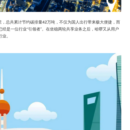
公里，总共累计节约碳排量42万吨，不仅为国人出行带来极大便捷，而
经是一位行业“引领者”。在坐稳两轮共享业务之后，哈啰又从用户
行业。