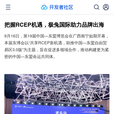
把握RCEP机遇，极兔国际助力品牌出海
9月16日，第19届中国—东盟博览会在广西南宁如期开幕，
本届东博会以“共享RCEP新机遇，助推中国—东盟自由贸
易区3.0版”为主题，旨在促进多领域合作，推动构建更为紧
密的中国—东盟命运共同体。