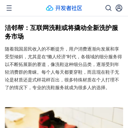
洁邻帮：互联网洗鞋或将撬动全新洗护服
务市场
随着我国居民收入的不断提升，用户消费逐渐向发展和享
受型倾斜，尤其是在“懒人经济”时代，各领域的细分服务得
以不断拓展新的赛道，像洗鞋这种细分品类，逐渐受到年
轻消费群的青睐。每个人每天都要穿鞋，而且现在鞋子无
论是材质还是式样花样百出，很多特殊材质在个人打理不
了的情况下，专业的洗鞋服务就成为很多人的选择。