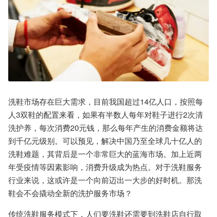
洗鞋市场存在巨大需求，目前我国超过14亿人口，按照每
人3双鞋的配置来看，如果有半数人每年对鞋子进行2次清
洗护养，每次消费20元钱，那么每年产生的消费金额将达
到千亿元级别。可以预见，解决中国乃至全球几十亿人的
洗鞋难题，其背后是一个非常巨大的蓝海市场。加上近两
年受疫情等因素影响，消费升级成为热点。对于洗鞋服务
行业来说，这或许是一个向前迈出一大步的好时机。那洗
鞋会不会撬动全新的洗护服务市场？
传统洗鞋服务模式下，人们要洗鞋还需要到洗鞋店自行取