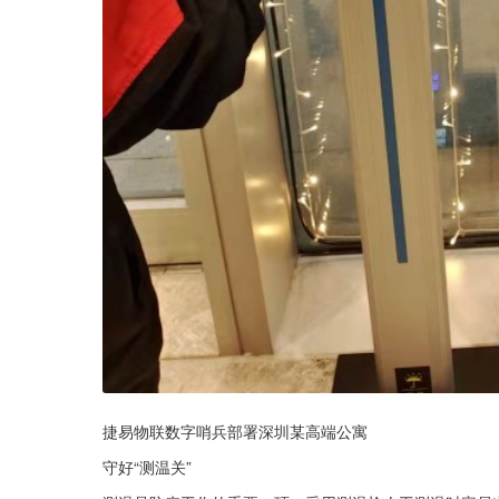
捷易物联数字哨兵部署深圳某高端公寓
守好“测温关”