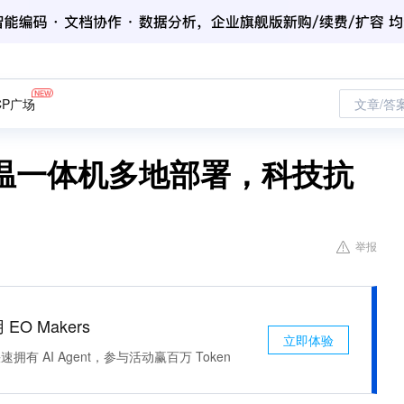
CP广场
文章/答
温一体机多地部署，科技抗
举报
 EO Makers
立即体验
有 AI Agent，参与活动赢百万 Token