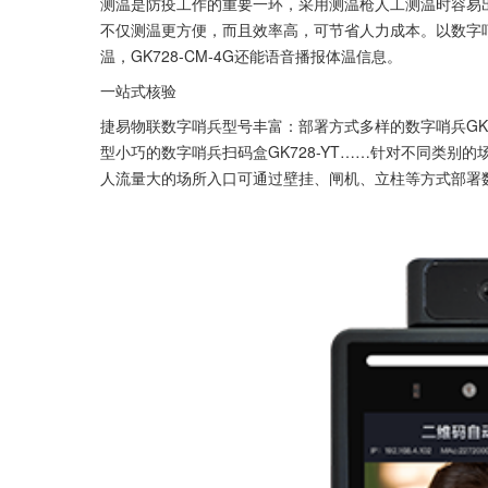
测温是防疫工作的重要一环，采用测温枪人工测温时容易
不仅测温更方便，而且效率高，可节省人力成本。以数字哨兵
温，GK728-CM-4G还能语音播报体温信息。
一站式核验
捷易物联数字哨兵型号丰富：部署方式多样的数字哨兵GK728
型小巧的数字哨兵扫码盒GK728-YT……针对不同类
人流量大的场所入口可通过壁挂、闸机、立柱等方式部署数字哨