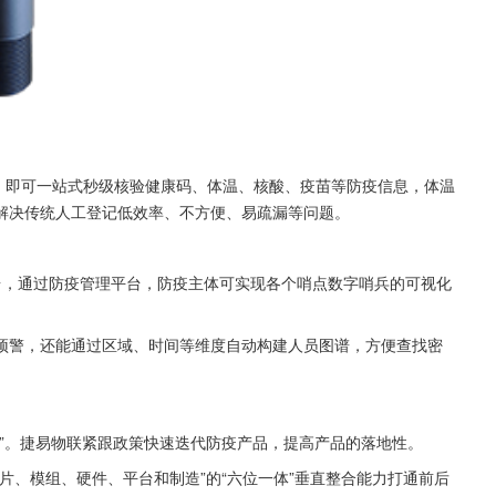
份证，即可一站式秒级核验健康码、体温、核酸、疫苗等防疫信息，体温
解决传统人工登记低效率、不方便、易疏漏等问题。
台，通过防疫管理平台，防疫主体可实现各个哨点数字哨兵的可视化
预警，还能通过区域、时间等维度自动构建人员图谱，方便查找密
”。捷易物联紧跟政策快速迭代防疫产品，提高产品的落地性。
片、模组、硬件、平台和制造”的“六位一体”垂直整合能力打通前后