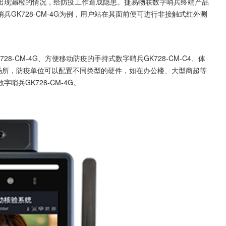
出现漏检的情况，给防疫工作造成隐患。捷易物联数字哨兵终端产品
GK728-CM-4G为例，用户站在其面前便可进行非接触式红外测
-CM-4G、方便移动防疫的手持式数字哨兵GK728-CM-C4、体
别的场所，防疫单位可以配置不同类型的硬件，如在办公楼、大型商超等
兵GK728-CM-4G。