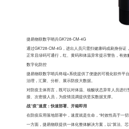
捷易物联数字哨兵GK728-CM-4G
通过GK728-CM-4G，进出人员只需扫健康码或刷身
正常且绿码可通行，红、黄码和体温异常提示警告，有效
数字化防控
捷易物联数字哨兵终端+系统提供了便捷的可视化软件平
治理，汇聚、分析、展示防疫大数据。
对防疫主体而言，既可以对体温、核酸状态异常人员进行
接、次密接人员，为疫情流调提供坚实数据支撑。
战“疫”速度：快速部署、开箱即用
在防疫应用落地部署中，速度就是生命，“时效性高于一切
一方面，捷易物联提供一体化整体解决方案，以“算法、芯