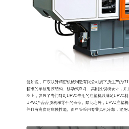
譬如说，广东联升精密机械制造有限公司旗下所生产的GT
精准的单缸射胶结构、移动式料斗、高刚性锁模设计，并且
础上，发展了专门针对UPVC专用的注塑机以满足UPV
UPVC产品品质机械零件的寿命。除此之外，UPVC注塑
并且有高度耐腐蚀性能。而料管采用专业风机冷却，避免U