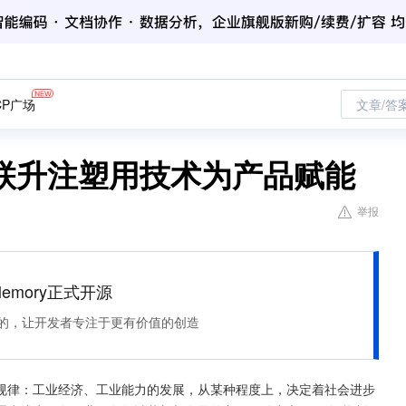
CP广场
文章/答
，联升注塑用技术为产品赋能
举报
Memory正式开源
住该记的，让开发者专注于更有价值的创造
规律：工业经济、工业能力的发展，从某种程度上，决定着社会进步