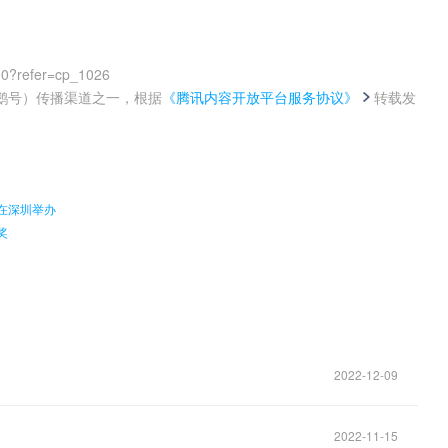
00?refer=cp_1026
鹅号）传播渠道之一，根据
《腾讯内容开放平台服务协议》
转载发
。
在深圳举办
奖
2022-12-09
2022-11-15