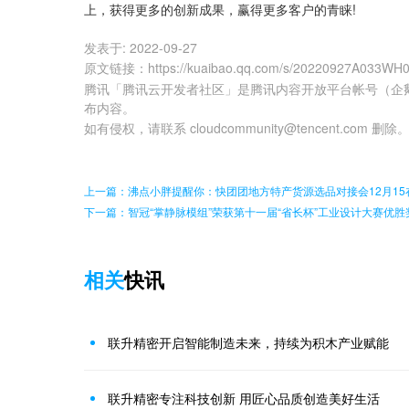
上，获得更多的创新成果，赢得更多客户的青睐!
发表于:
2022-09-27
原文链接
：
https://kuaibao.qq.com/s/20220927A033WH
腾讯「腾讯云开发者社区」是腾讯内容开放平台帐号（企
布内容。
如有侵权，请联系 cloudcommunity@tencent.com 删除
上一篇：沸点小胖提醒你：快团团地方特产货源选品对接会12月15
下一篇：智冠“掌静脉模组”荣获第十一届“省长杯”工业设计大赛优胜
相关
快讯
联升精密开启智能制造未来，持续为积木产业赋能
联升精密专注科技创新 用匠心品质创造美好生活