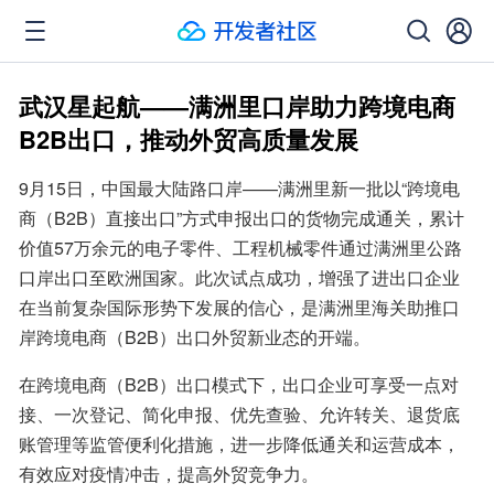
武汉星起航——满洲里口岸助力跨境电商
B2B出口，推动外贸高质量发展
9月15日，中国最大陆路口岸——满洲里新一批以“跨境电
商（B2B）直接出口”方式申报出口的货物完成通关，累计
价值57万余元的电子零件、工程机械零件通过满洲里公路
口岸出口至欧洲国家。此次试点成功，增强了进出口企业
在当前复杂国际形势下发展的信心，是满洲里海关助推口
岸跨境电商（B2B）出口外贸新业态的开端。
在跨境电商（B2B）出口模式下，出口企业可享受一点对
接、一次登记、简化申报、优先查验、允许转关、退货底
账管理等监管便利化措施，进一步降低通关和运营成本，
有效应对疫情冲击，提高外贸竞争力。