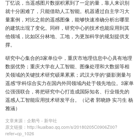
丁忆说，当遥感图片数据积累到了一定的量，靠人来识别
就十分困难了，只能借助人工智能。机器通过自主学习大
量案例，对比之前的遥感图像，能够快速准确分析出哪里
的建筑出现了变化。同样，研究中心的技术也能应用到其
他领域，比如区分林地、工地，为更加科学的规划提供支
撑。
研究中心集合的3家单位中，重庆市地理信息中心具有地理
数据优势；重庆大学在人工智能、图像处理和大数据等相
关领域的关键技术研究硕果累累；武汉大学的“摄影测量与
遥感”学科综合实力在国内外同领域内处于领先地位。3家单
位强强联合，将把研究中心打造成国际知名、行业领先的
遥感人工智能应用技术研发平台。（记者 郭晓静 实习生 杨
雅涵）
文章来源：
企鹅号 - 新华社
原文链接：
http://kuaibao.qq.com/s/20180205C0906Z00?
refer=cp_1026