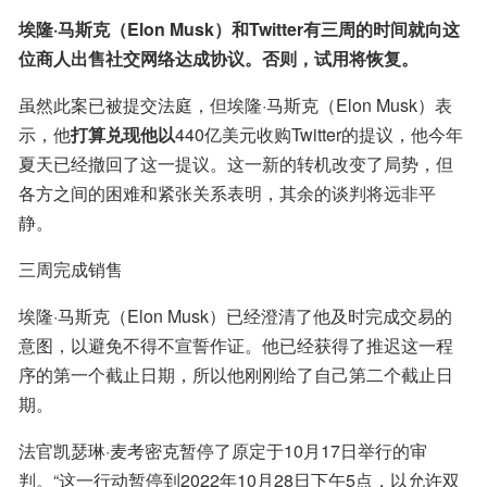
埃隆·马斯克（Elon Musk）和Twitter有三周的时间就向这
位商人出售社交网络达成协议。否则，试用将恢复。
虽然此案已被提交法庭，但埃隆·马斯克（Elon Musk）表
示，他
打算兑现他以
440亿美元收购Twitter的提议，他今年
夏天已经撤回了这一提议。这一新的转机改变了局势，但
各方之间的困难和紧张关系表明，其余的谈判将远非平
静。
三周完成销售
埃隆·马斯克（Elon Musk）已经澄清了他及时完成交易的
意图，以避免不得不宣誓作证。他已经获得了推迟这一程
序的第一个截止日期，所以他刚刚给了自己第二个截止日
期。
法官凯瑟琳·麦考密克暂停了原定于10月17日举行的审
判。“这一行动暂停到2022年10月28日下午5点，以允许双