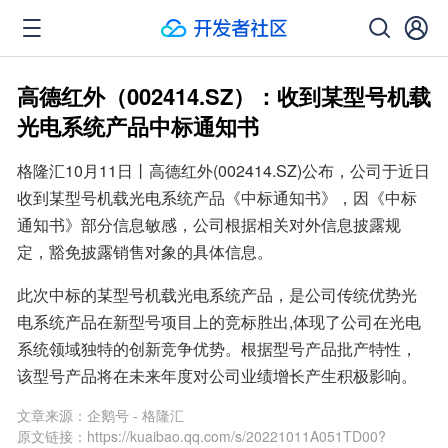
高德红外（002414.SZ）：收到某型号机载
光电系统产品中标通知书
格隆汇10月11日丨高德红外(002414.SZ)公布，公司于近日
收到某型号机载光电系统产品《中标通知书》，因《中标
通知书》部分信息敏感，公司根据相关对外信息披露规
定，豁免披露销售对象的具体信息。
此次中标的某型号机载光电系统产品，是公司传统优势光
电系统产品在新型号项目上的竞标胜出,体现了公司在光电
系统领域独特的创新竞争优势。根据型号产品批产特性，
该型号产品将在未来年度对公司业绩增长产生积极影响。
文章来源：
企鹅号 - 格隆汇
原文链接：
https://kuaibao.qq.com/s/20221011A051TD00?