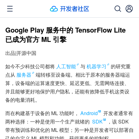
Google Play 服务中的 TensorFlow Lite
已成为官方 ML 引擎
出品|开源中国
如今不少科技公司都将
人工智能
与
机器学习
的研究重
点从
服务器
端转移至设备端。相比于原本的服务器端运
算，设备端的运算速度更快、延迟更低、无需网络连接、
并且能够更好地保护用户隐私，还能有效降低手机这类设
备的电量消耗。
而在构建基于设备的 ML 功能时，
Android
 开发者通常有
两种选择：一种是使用一个生产就绪的 
SDK
，该 SDK 
带有预训练和优化的 ML 模型；另一种是开发者可以部署自
己的自定义 ML 模型和功能，获得更多的控制权。