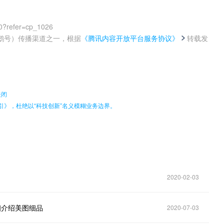
0?refer=cp_1026
鹅号）传播渠道之一，根据
《腾讯内容开放平台服务协议》
转载发
。
关闭
引》，杜绝以“科技创新”名义模糊业务边界。
2020-02-03
详细介绍美图细品
2020-07-03