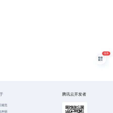
领券
于
腾讯云开发者
区规范
责声明