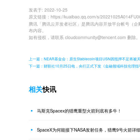
发表于:
2022-10-25
原文链接
：
https://kuaibao.qq.com/s/20221025A014FU0
腾讯「腾讯云开发者社区」是腾讯内容开放平台帐号（企
布内容。
如有侵权，请联系 cloudcommunity@tencent.com 删除
上一篇：NEAR基金会：原生Stablecoin项目USN因抵押不足将被
下一篇：财联社10月25日电，央行正式下发《金融领域科技伦理指
相关
快讯
马斯克Spacex的猎鹰重型火箭到底有多牛！
SpaceX为何能接下NASA发射任务，猎鹰9号火箭