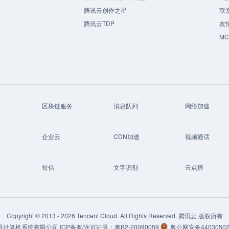
腾讯云创作之星
联
腾讯云TDP
友
M
区块链服务
消息队列
网络加速
企业云
CDN加速
视频通话
短信
文字识别
云点播
Copyright © 2013 -
2026
Tencent Cloud. All Rights Reserved. 腾讯云 版权所有
讯计算机系统有限公司
ICP备案/许可证号：
粤B2-20090059
粤公网安备44030502