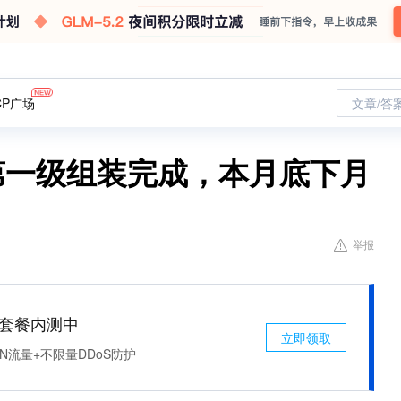
CP广场
文章/答
箭第一级组装完成，本月底下月
举报
免费套餐内测中
立即领取
N流量+不限量DDoS防护