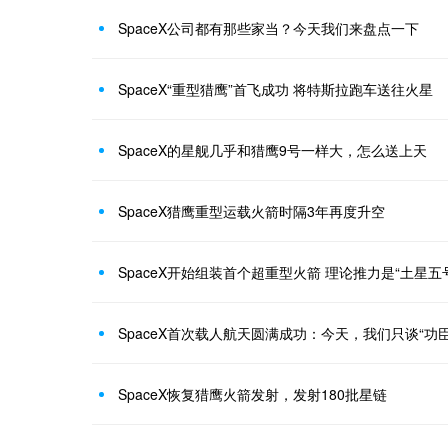
SpaceX公司都有那些家当？今天我们来盘点一下
SpaceX“重型猎鹰”首飞成功 将特斯拉跑车送往火星
SpaceX的星舰几乎和猎鹰9号一样大，怎么送上天
SpaceX猎鹰重型运载火箭时隔3年再度升空
SpaceX开始组装首个超重型火箭 理论推力是“土星五
SpaceX首次载人航天圆满成功：今天，我们只谈“功臣
SpaceX恢复猎鹰火箭发射，发射180批星链