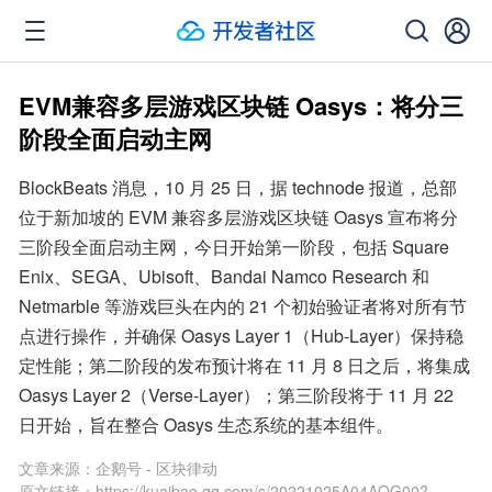
EVM兼容多层游戏区块链 Oasys：将分三
阶段全面启动主网
BlockBeats 消息，10 月 25 日，据 technode 报道，总部
位于新加坡的 EVM 兼容多层游戏区块链 Oasys 宣布将分
三阶段全面启动主网，今日开始第一阶段，包括 Square 
Enix、SEGA、Ubisoft、Bandai Namco Research 和 
Netmarble 等游戏巨头在内的 21 个初始验证者将对所有节
点进行操作，并确保 Oasys Layer 1（Hub-Layer）保持稳
定性能；第二阶段的发布预计将在 11 月 8 日之后，将集成 
Oasys Layer 2（Verse-Layer）；第三阶段将于 11 月 22 
日开始，旨在整合 Oasys 生态系统的基本组件。
文章来源：
企鹅号 - 区块律动
原文链接：
https://kuaibao.qq.com/s/20221025A04AQG00?