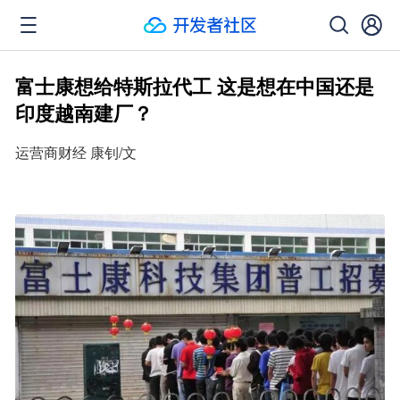
富士康想给特斯拉代工 这是想在中国还是
印度越南建厂？
运营商财经 康钊/文