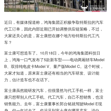
近日，有媒体报道称，鸿海集团正积极争取特斯拉的汽车
代工订单，因此内部近期已开始调整供应链策略，不过，
大家还关心的是，富士康想在娜个地方给特斯拉代工汽
车？
富士康可想造车了。10月18日，今年的鸿海集团科技日
上，鸿海一口气发布了5款新车型——电动两厢轿车Model 
B、双排纯电皮卡Model V、量产版Model C。这个时候，
大家才知道，原来富士康还有相当的汽车研发、设计能
力，估计造车也不在话下。
富士康虽然能研发汽车，但很显然与代工手机一样，富士
康只想帮别人代工手机、代工汽车，自己不想销售，也没
销售能力。去年，富士康董事长郭台铭就驾驶Model E现
身。但一年过去了，也没见到富士康在哪里卖车，说白